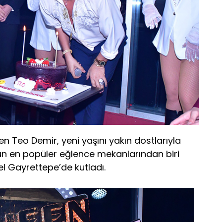
den Teo Demir, yeni yaşını yakın dostlarıyla
l’un en popüler eğlence mekanlarından biri
 Gayrettepe’de kutladı.