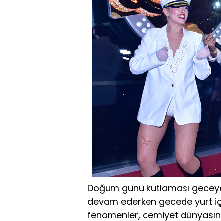
Doğum günü kutlaması geceye 
devam ederken gecede yurt içi
fenomenler, cemiyet dünyasının