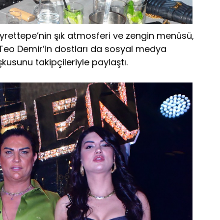
ettepe’nin şık atmosferi ve zengin menüsü,
 Teo Demir’in dostları da sosyal medya
usunu takipçileriyle paylaştı.