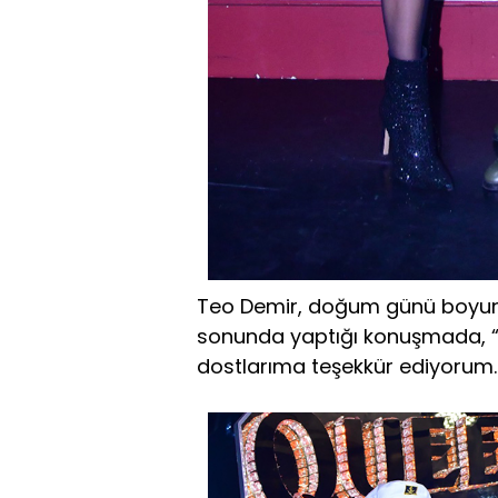
Teo Demir, doğum günü boyunca
sonunda yaptığı konuşmada, 
dostlarıma teşekkür ediyorum. İy