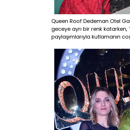
Queen Roof Dedeman Otel Gayr
geceye ayrı bir renk katarken,
paylaşımlarıyla kutlamanın coşk