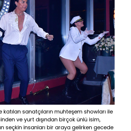
katılan sanatçıların muhteşem showları ile
nden ve yurt dışından birçok ünlü isim,
 seçkin insanları bir araya gelirken gecede