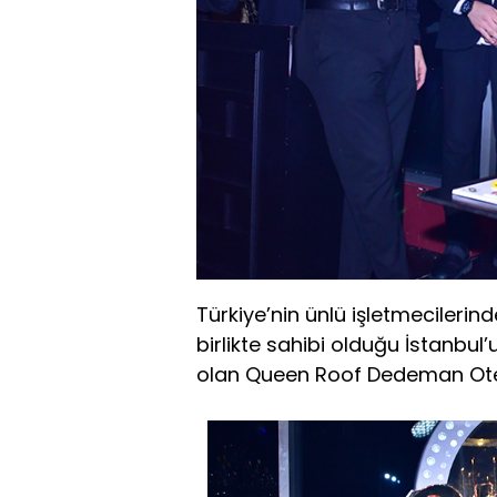
Türkiye’nin ünlü işletmecilerin
birlikte sahibi olduğu İstanbu
olan Queen Roof Dedeman Otel