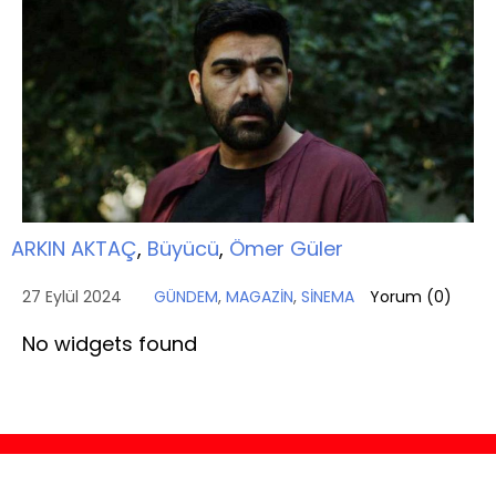
ARKIN AKTAÇ
,
Büyücü
,
Ömer Güler
27 Eylül 2024
GÜNDEM
,
MAGAZİN
,
SİNEMA
Yorum (
0
)
No widgets found