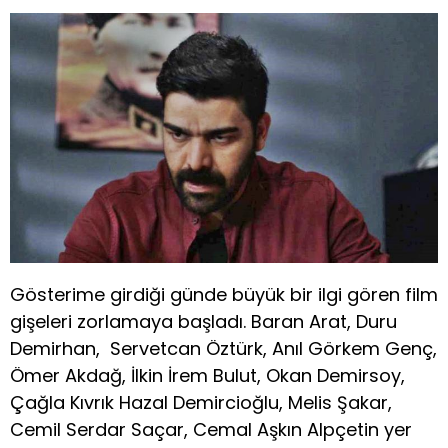
Gösterime girdiği günde büyük bir ilgi gören film
gişeleri zorlamaya başladı. Baran Arat, Duru
Demirhan, Servetcan Öztürk, Anıl Görkem Genç,
Ömer Akdağ, İlkin İrem Bulut, Okan Demirsoy,
Çağla Kıvrık Hazal Demircioğlu, Melis Şakar,
Cemil Serdar Saçar, Cemal Aşkın Alpçetin yer