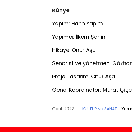
Künye
Yapım: Hann Yapım
Yapımcı: İlkem Şahin
Hikâye: Onur Aşa
Senarist ve yönetmen: Gökha
Proje Tasarım: Onur Aşa
Genel Koordinatör: Murat Çiçe
Ocak 2022
KÜLTÜR ve SANAT
Yoru