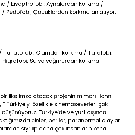
a / Eisoptrofobi; Aynalardan korkma /
/ Pedofobi; Çocuklardan korkma anlatıyor.
 / Tanatofobi; Ölümden korkma / Tafefobi;
 / Higrofobi; Su ve yağmurdan korkma
bir ilke imza atacak projenin mimarı Hann
 Türkiye’yi özellikle sinemaseverleri çok
ı düşünüyoruz. Türkiye’de ve yurt dışında
ktığımızda cinler, periler, paranormal olaylar
 bunlardan sıyrılıp daha çok insanların kendi