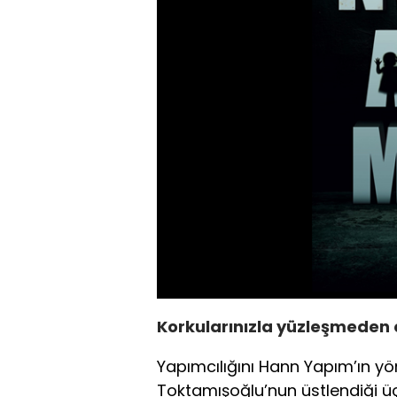
Korkularınızla yüzleşmeden 
Yapımcılığını Hann Yapım’ın y
Toktamışoğlu’nun üstlendiği üç