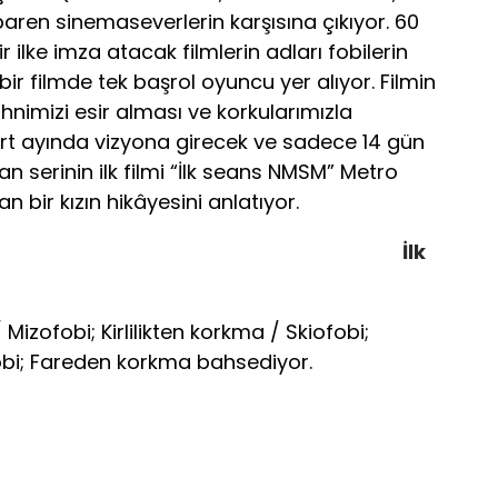
ren sinemaseverlerin karşısına çıkıyor. 60
r ilke imza atacak filmlerin adları fobilerin
bir filmde tek başrol oyuncu yer alıyor. Filmin
ihnimizi esir alması ve korkularımızla
t ayında vizyona girecek ve sadece 14 gün
 serinin ilk filmi “İlk seans NMSM” Metro
 bir kızın hikâyesini anlatıyor.
İlk
Mizofobi; Kirlilikten korkma / Skiofobi;
bi; Fareden korkma bahsediyor.