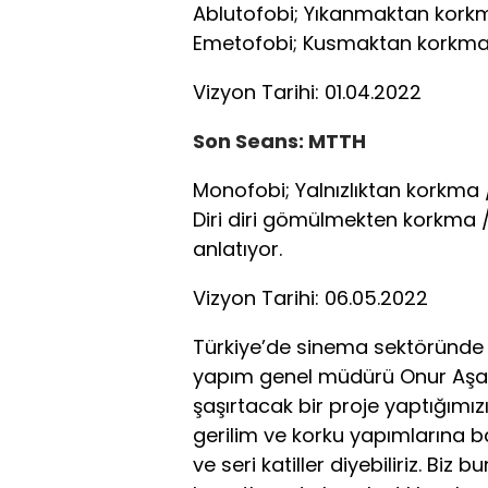
Ablutofobi; Yıkanmaktan korkm
Emetofobi; Kusmaktan korkma 
Vizyon Tarihi: 01.04.2022
Son Seans: MTTH
Monofobi; Yalnızlıktan korkma
Diri diri gömülmekten korkma
anlatıyor.
Vizyon Tarihi: 06.05.2022
Türkiye’de sinema sektöründe 
yapım genel müdürü Onur Aşa, “
şaşırtacak bir proje yaptığımız
gerilim ve korku yapımlarına ba
ve seri katiller diyebiliriz. Biz