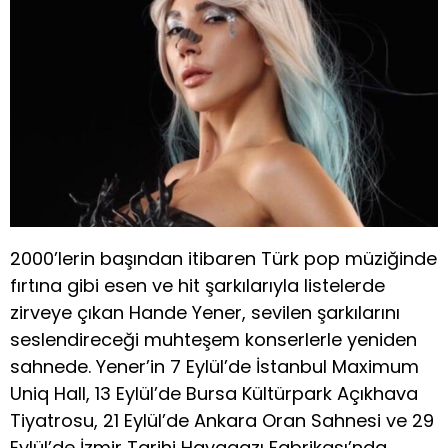
2000’lerin başından itibaren Türk pop müziğinde
fırtına gibi esen ve hit şarkılarıyla listelerde
zirveye çıkan Hande Yener, sevilen şarkılarını
seslendireceği muhteşem konserlerle yeniden
sahnede. Yener’in 7 Eylül’de İstanbul Maximum
Uniq Hall, 13 Eylül’de Bursa Kültürpark Açıkhava
Tiyatrosu, 21 Eylül’de Ankara Oran Sahnesi ve 29
Eylül’de İzmir Tarihi Havagazı Fabrikası’nda