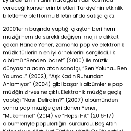
vereceği konserlerin biletleri Türkiye’nin etkinlik
biletleme platformu Biletinial’da satışa çıktı.
2000’lerin başında yaptığı çıkıştan beri hem
müziği hem de sürekli değişen imajı ile dikkat
çeken Hande Yener, zamanla pop ve elektronik
müzik türlerinin en iyi örneklerini sergiledi. İlk
albümü “Senden İbaret” (2000) ile müzik
dünyasına adım atan sanatçı, “Sen Yoluna… Ben
Yoluma…” (2002), “Aşk Kadın Ruhundan
Anlamıyor” (2004) gibi başarılı albümlerle pop
müziğin zirvesine çıktı. Elektronik müziğe geçiş
yaptığı “Nasıl Delirdim?” (2007) albümünden
sonra pop müziğe geri dönen Yener,
“Mükemmel” (2014) ve “Hepsi Hit” (2016-17)
albümleriyle popülerliğini sürdürdü. Beş Altın