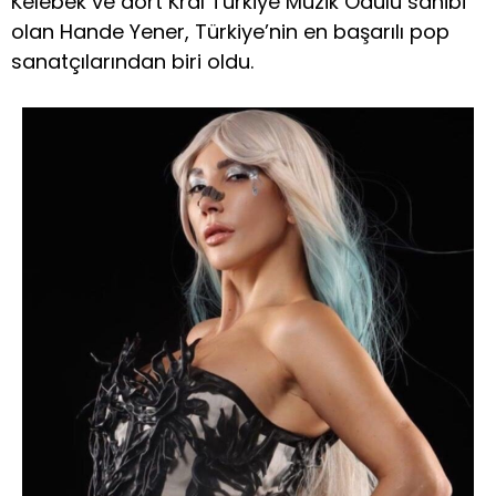
Kelebek ve dört Kral Türkiye Müzik Ödülü sahibi
olan Hande Yener, Türkiye’nin en başarılı pop
sanatçılarından biri oldu.