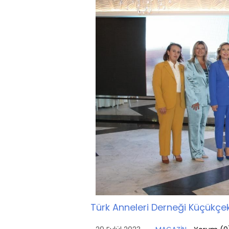
Türk Anneleri Derneği Küçükç