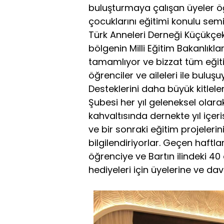
buluşturmaya çalışan üyeler öğ
çocuklarını eğitimi konulu semi
Türk Anneleri Derneği Küçükçekm
bölgenin Milli Eğitim Bakanlıklar
tamamlıyor ve bizzat tüm eğitim
öğrenciler ve aileleri ile buluşu
Desteklerini daha büyük kitl
Şubesi her yıl geleneksel olar
kahvaltısında dernekte yıl içeri
ve bir sonraki eğitim projeleri
bilgilendiriyorlar. Geçen haftla
öğrenciye ve Bartın ilindeki 40
hediyeleri için üyelerine ve davet