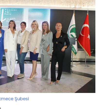
ekmece Şubesi