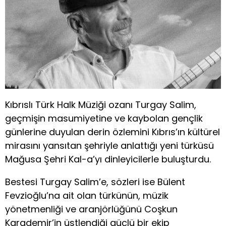
Kıbrıslı Türk Halk Müziği ozanı Turgay Salim,
geçmişin masumiyetine ve kaybolan gençlik
günlerine duyulan derin özlemini Kıbrıs’ın kültürel
mirasını yansıtan şehriyle anlattığı yeni türküsü
Mağusa Şehri Kal-a’yı dinleyicilerle buluşturdu.
Bestesi Turgay Salim’e, sözleri ise Bülent
Fevzioğlu’na ait olan türkünün, müzik
yönetmenliği ve aranjörlüğünü Coşkun
Karademir’in üstlendiği güçlü bir ekip