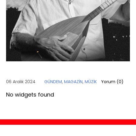
06 Aralık 2024
GÜNDEM
,
MAGAZİN
,
MÜZİK
Yorum (
0
)
No widgets found