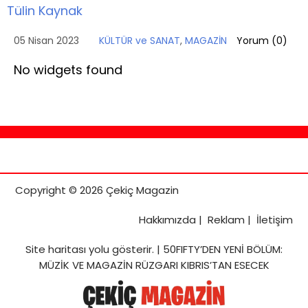
Tülin Kaynak
05 Nisan 2023
KÜLTÜR ve SANAT
,
MAGAZİN
Yorum (
0
)
No widgets found
Copyright © 2026 Çekiç Magazin
Hakkımızda
|
Reklam
|
İletişim
Site haritası
yolu gösterir. |
50FIFTY’DEN YENİ BÖLÜM:
MÜZİK VE MAGAZİN RÜZGARI KIBRIS’TAN ESECEK