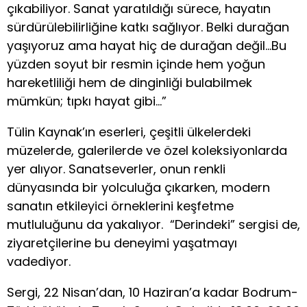
çıkabiliyor. Sanat yaratıldığı sürece, hayatın
sürdürülebilirliğine katkı sağlıyor. Belki durağan
yaşıyoruz ama hayat hiç de durağan değil…Bu
yüzden soyut bir resmin içinde hem yoğun
hareketliliği hem de dinginliği bulabilmek
mümkün; tıpkı hayat gibi…”
Tülin Kaynak’ın eserleri, çeşitli ülkelerdeki
müzelerde, galerilerde ve özel koleksiyonlarda
yer alıyor. Sanatseverler, onun renkli
dünyasında bir yolculuğa çıkarken, modern
sanatın etkileyici örneklerini keşfetme
mutluluğunu da yakalıyor. “Derindeki” sergisi de,
ziyaretçilerine bu deneyimi yaşatmayı
vadediyor.
Sergi, 22 Nisan’dan, 10 Haziran’a kadar Bodrum-