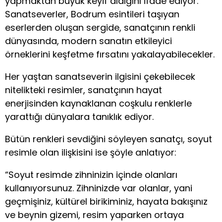
yapmaktan büyük keyif aldığını ifade ediyor.
Sanatseverler, Bodrum esintileri taşıyan
eserlerden oluşan sergide, sanatçının renkli
dünyasında, modern sanatın etkileyici
örneklerini keşfetme fırsatını yakalayabilecekler.
Her yaştan sanatseverin ilgisini çekebilecek
nitelikteki resimler, sanatçının hayat
enerjisinden kaynaklanan coşkulu renklerle
yarattığı dünyalara tanıklık ediyor.
Bütün renkleri sevdiğini söyleyen sanatçı, soyut
resimle olan ilişkisini ise şöyle anlatıyor:
“Soyut resimde zihninizin içinde olanları
kullanıyorsunuz. Zihninizde var olanlar, yani
geçmişiniz, kültürel birikiminiz, hayata bakışınız
ve beynin gizemi, resim yaparken ortaya