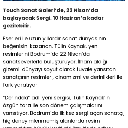
Touch Sanat Galeri’de, 22 Nisan’da
başlayacak Sergi, 10 Haziran’a kadar
gezilebilir.
Eserleri ile uzun yıllardır sanat dünyasının
beğenisini kazanan, Tülin Kaynak, yeni
resimlerini Bodrum’da 22 Nisan’da
sanatseverlerle buluşturuyor. İlham aldığı
gizemli dünyayı soyut olarak tuvale yansıtan
sanatçının resimleri, dinamizmi ve derinlikleri ile
fark yaratıyor.
“Derindeki” adlı yeni sergisi, Tülin Kaynak’ın
özgün tarzı ile son dönem çalışmalarını
yansıtıyor. Bodrum’da ilk kez sergi açan sanatçı,
hiç deneyimlenmemiş alanlarda resim