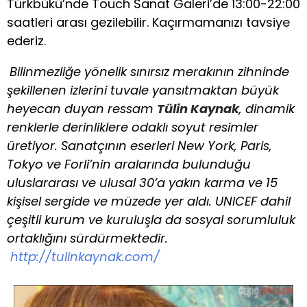
Türkbükü’nde Touch Sanat Galeri’de 13:00-22:00
saatleri arası gezilebilir. Kaçırmamanızı tavsiye
ederiz.
Bilinmezliğe yönelik sınırsız merakının zihninde
şekillenen izlerini tuvale yansıtmaktan büyük
heyecan duyan ressam
Tülin Kaynak
, dinamik
renklerle derinliklere odaklı soyut resimler
üretiyor. Sanatçının eserleri New York, Paris,
Tokyo ve Forli’nin aralarında bulunduğu
uluslararası ve ulusal 30’a yakın karma ve 15
kişisel sergide ve müzede yer aldı. UNICEF dahil
çeşitli kurum ve kuruluşla da sosyal sorumluluk
ortaklığını sürdürmektedir.
http://tulinkaynak.com/