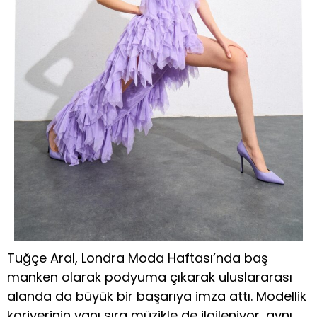
Tuğçe Aral, Londra Moda Haftası’nda baş
manken olarak podyuma çıkarak uluslararası
alanda da büyük bir başarıya imza attı. Modellik
kariyerinin yanı sıra müzikle de ilgileniyor, aynı