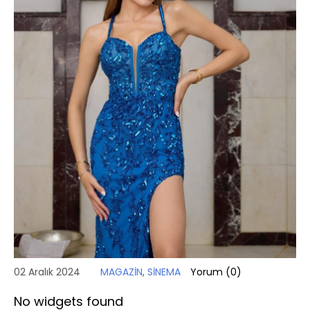
02 Aralık 2024
MAGAZİN
,
SİNEMA
Yorum (
0
)
No widgets found