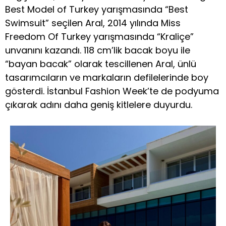
Best Model of Turkey yarışmasında “Best
Swimsuit” seçilen Aral, 2014 yılında Miss
Freedom Of Turkey yarışmasında “Kraliçe”
unvanını kazandı. 118 cm’lik bacak boyu ile
“bayan bacak” olarak tescillenen Aral, ünlü
tasarımcıların ve markaların defilelerinde boy
gösterdi. İstanbul Fashion Week’te de podyuma
çıkarak adını daha geniş kitlelere duyurdu.