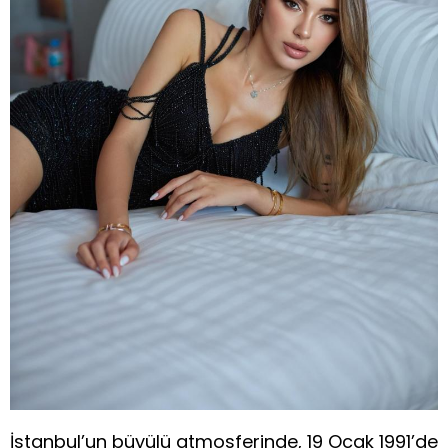
İstanbul’un büyülü atmosferinde, 19 Ocak 1991’de