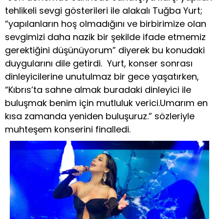
tehlikeli sevgi gösterileri ile alakalı Tuğba Yurt;
“yapılanların hoş olmadığını ve birbirimize olan
sevgimizi daha nazik bir şekilde ifade etmemiz
gerektiğini düşünüyorum” diyerek bu konudaki
duygularını dile getirdi. Yurt, konser sonrası
dinleyicilerine unutulmaz bir gece yaşatırken,
“Kıbrıs’ta sahne almak buradaki dinleyici ile
buluşmak benim için mutluluk verici.Umarım en
kısa zamanda yeniden buluşuruz.” sözleriyle
muhteşem konserini finalledi.