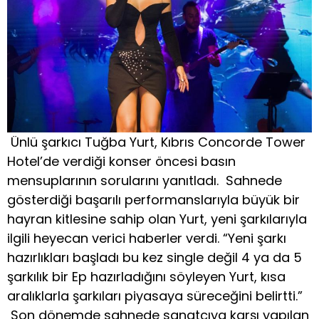
Ünlü şarkıcı Tuğba Yurt, Kıbrıs Concorde Tower
Hotel’de verdiği konser öncesi basın
mensuplarının sorularını yanıtladı. Sahnede
gösterdiği başarılı performanslarıyla büyük bir
hayran kitlesine sahip olan Yurt, yeni şarkılarıyla
ilgili heyecan verici haberler verdi. “Yeni şarkı
hazırlıkları başladı bu kez single değil 4 ya da 5
şarkılık bir Ep hazırladığını söyleyen Yurt, kısa
aralıklarla şarkıları piyasaya süreceğini belirtti.”
Son dönemde sahnede sanatçıya karşı yapılan