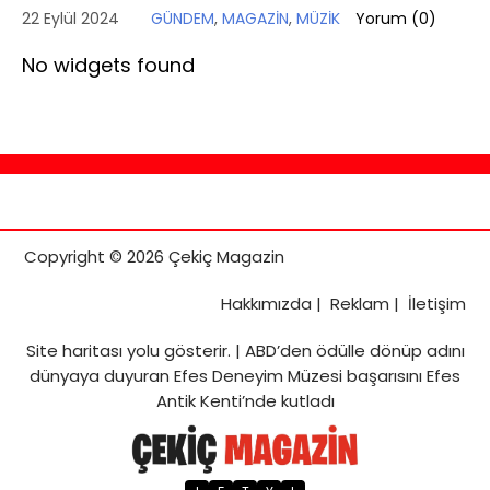
22 Eylül 2024
GÜNDEM
,
MAGAZİN
,
MÜZİK
Yorum (
0
)
No widgets found
Copyright © 2026 Çekiç Magazin
Hakkımızda
|
Reklam
|
İletişim
Site haritası
yolu gösterir. |
ABD’den ödülle dönüp adını
dünyaya duyuran Efes Deneyim Müzesi başarısını Efes
Antik Kenti’nde kutladı