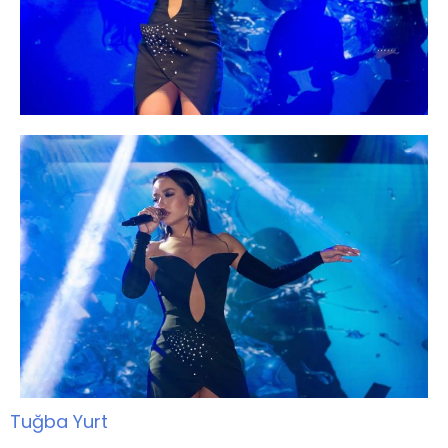
Tuğba Yurt