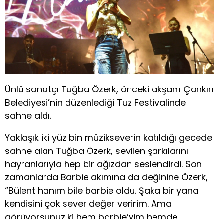
Ünlü sanatçı Tuğba Özerk, önceki akşam Çankırı
Belediyesi’nin düzenlediği Tuz Festivalinde
sahne aldı.
Yaklaşık iki yüz bin müzikseverin katıldığı gecede
sahne alan Tuğba Özerk, sevilen şarkılarını
hayranlarıyla hep bir ağızdan seslendirdi. Son
zamanlarda Barbie akımına da değinine Özerk,
“Bülent hanım bile barbie oldu. Şaka bir yana
kendisini çok sever değer veririm. Ama
görüyorsunuz ki hem barbie’yim hemde