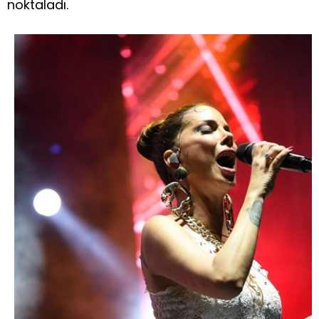
noktaladı.