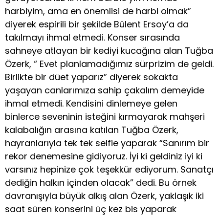
harbiyim, ama en önemlisi de harbi olmak”
diyerek espirili bir şekilde Bülent Ersoy’a da
takılmayı ihmal etmedi. Konser sırasında
sahneye atlayan bir kediyi kucağına alan Tuğba
Özerk, “ Evet planlamadığımız sürprizim de geldi.
Birlikte bir düet yaparız” diyerek sokakta
yaşayan canlarımıza sahip çakalım demeyide
ihmal etmedi. Kendisini dinlemeye gelen
binlerce seveninin isteğini kırmayarak mahşeri
kalabalığın arasına katılan Tuğba Özerk,
hayranlarıyla tek tek selfie yaparak “Sanırım bir
rekor denemesine gidiyoruz. İyi ki geldiniz iyi ki
varsınız hepinize çok teşekkür ediyorum. Sanatçı
dediğin halkın içinden olacak” dedi. Bu örnek
davranışıyla büyük alkış alan Özerk, yaklaşık iki
saat süren konserini üç kez bis yaparak