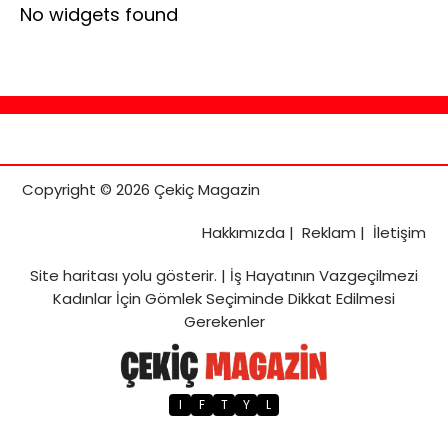
No widgets found
Copyright © 2026 Çekiç Magazin
Hakkımızda
|
Reklam
|
İletişim
Site haritası
yolu gösterir. |
İş Hayatının Vazgeçilmezi
Kadınlar İçin Gömlek Seçiminde Dikkat Edilmesi
Gerekenler
I
F
T
Y
L