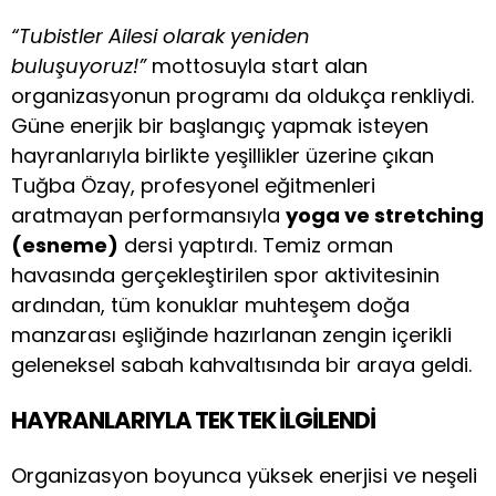
“Tubistler Ailesi olarak yeniden
buluşuyoruz!”
mottosuyla start alan
organizasyonun programı da oldukça renkliydi.
Güne enerjik bir başlangıç yapmak isteyen
hayranlarıyla birlikte yeşillikler üzerine çıkan
Tuğba Özay, profesyonel eğitmenleri
aratmayan performansıyla
yoga ve stretching
(esneme)
dersi yaptırdı. Temiz orman
havasında gerçekleştirilen spor aktivitesinin
ardından, tüm konuklar muhteşem doğa
manzarası eşliğinde hazırlanan zengin içerikli
geleneksel sabah kahvaltısında bir araya geldi.
HAYRANLARIYLA TEK TEK İLGİLENDİ
Organizasyon boyunca yüksek enerjisi ve neşeli