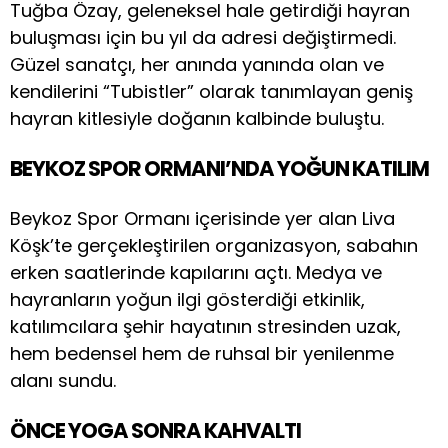
Tuğba Özay, geleneksel hale getirdiği hayran
buluşması için bu yıl da adresi değiştirmedi.
Güzel sanatçı, her anında yanında olan ve
kendilerini “Tubistler” olarak tanımlayan geniş
hayran kitlesiyle doğanın kalbinde buluştu.
BEYKOZ SPOR ORMANI’NDA YOĞUN KATILIM
Beykoz Spor Ormanı içerisinde yer alan Liva
Köşk’te gerçekleştirilen organizasyon, sabahın
erken saatlerinde kapılarını açtı. Medya ve
hayranların yoğun ilgi gösterdiği etkinlik,
katılımcılara şehir hayatının stresinden uzak,
hem bedensel hem de ruhsal bir yenilenme
alanı sundu.
ÖNCE YOGA SONRA KAHVALTI