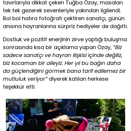
tavırlarıyla dikkat çeken Tuğba Özay, masaları
tek tek gezerek sevenleriyle yakından ilgilendi.
Bol bol hatıra fotoğrafı çektiren sanatçı, günün
anısına hayranlarına sürpriz hediyeler de dağıttı.
Dostluk ve pozitif enerjinin zirve yaptığı buluşma
sonrasında kısa bir açıklama yapan Özay,
“Biz
sadece sanatçı ve hayran ilişkisi içinde değiliz,
biz kocaman bir aileyiz. Her yıl bu bağın daha
da güçlendiğini görmek bana tarif edilemez bir
mutluluk veriyor”
diyerek katılan herkese
teşekkür etti.