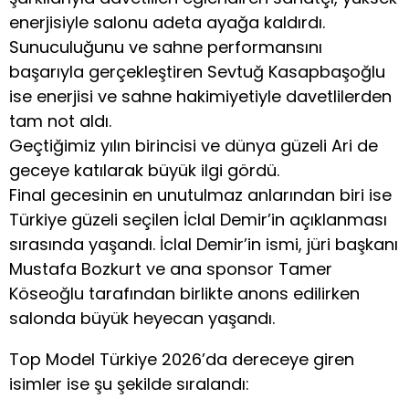
enerjisiyle salonu adeta ayağa kaldırdı.
Sunuculuğunu ve sahne performansını
başarıyla gerçekleştiren Sevtuğ Kasapbaşoğlu
ise enerjisi ve sahne hakimiyetiyle davetlilerden
tam not aldı.
Geçtiğimiz yılın birincisi ve dünya güzeli Ari de
geceye katılarak büyük ilgi gördü.
Final gecesinin en unutulmaz anlarından biri ise
Türkiye güzeli seçilen İclal Demir’in açıklanması
sırasında yaşandı. İclal Demir’in ismi, jüri başkanı
Mustafa Bozkurt ve ana sponsor Tamer
Köseoğlu tarafından birlikte anons edilirken
salonda büyük heyecan yaşandı.
Top Model Türkiye 2026’da dereceye giren
isimler ise şu şekilde sıralandı: