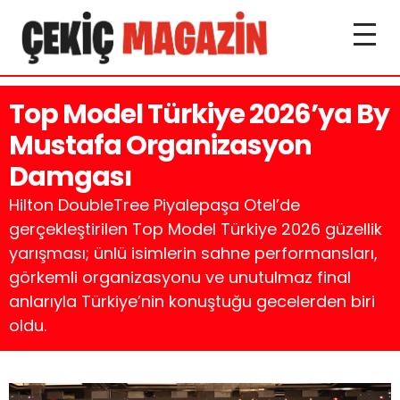
Top Model Türkiye 2026’ya By
Mustafa Organizasyon
Damgası
Hilton DoubleTree Piyalepaşa Otel’de
gerçekleştirilen Top Model Türkiye 2026 güzellik
yarışması; ünlü isimlerin sahne performansları,
görkemli organizasyonu ve unutulmaz final
anlarıyla Türkiye’nin konuştuğu gecelerden biri
oldu.