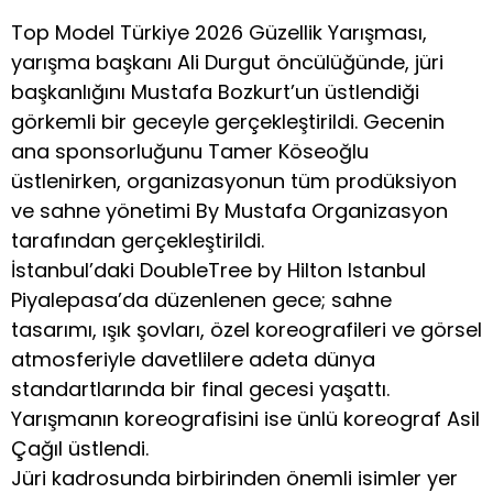
Top Model Türkiye 2026 Güzellik Yarışması,
yarışma başkanı Ali Durgut öncülüğünde, jüri
başkanlığını Mustafa Bozkurt’un üstlendiği
görkemli bir geceyle gerçekleştirildi. Gecenin
ana sponsorluğunu Tamer Köseoğlu
üstlenirken, organizasyonun tüm prodüksiyon
ve sahne yönetimi By Mustafa Organizasyon
tarafından gerçekleştirildi.
İstanbul’daki DoubleTree by Hilton Istanbul
Piyalepasa’da düzenlenen gece; sahne
tasarımı, ışık şovları, özel koreografileri ve görsel
atmosferiyle davetlilere adeta dünya
standartlarında bir final gecesi yaşattı.
Yarışmanın koreografisini ise ünlü koreograf Asil
Çağıl üstlendi.
Jüri kadrosunda birbirinden önemli isimler yer