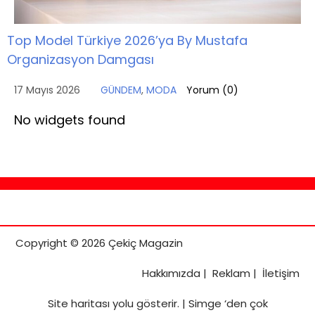
Top Model Türkiye 2026’ya By Mustafa
Organizasyon Damgası
17 Mayıs 2026
GÜNDEM
,
MODA
Yorum (
0
)
No widgets found
Copyright © 2026 Çekiç Magazin
Hakkımızda
|
Reklam
|
İletişim
Site haritası
yolu gösterir. |
Simge ‘den çok