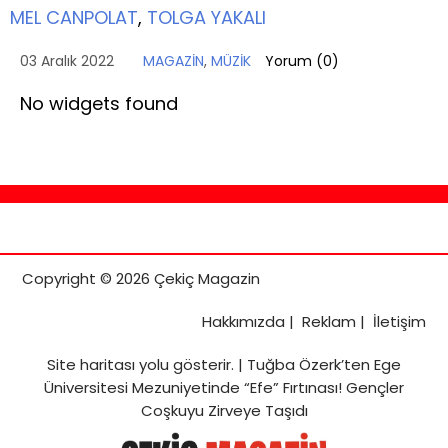
MEL CANPOLAT
,
TOLGA YAKALI
03 Aralık 2022
MAGAZİN
,
MÜZİK
Yorum (
0
)
No widgets found
Copyright © 2026 Çekiç Magazin
Hakkımızda
|
Reklam
|
İletişim
Site haritası
yolu gösterir. |
Tuğba Özerk’ten Ege
Üniversitesi Mezuniyetinde “Efe” Fırtınası! Gençler
Coşkuyu Zirveye Taşıdı