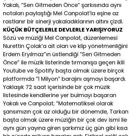
Yakalı, ”Sen Gitmeden Önce” şarkısında aynı
notaları paylaştığı Mel Canpolat’la eşine az
rastlanır bir sinerji yakaladıklarının altını çizdi.
KÜÇÜK BÜTÇELERLE DEVLERLE YARIŞIYORUZ
Sözü ve müziği Mel Canpolat, düzenlemesi
Nurettin Çolak’a ait olan ve klip yönetmenliğini
Erdem Eryılmaz”ın üstlendiği ”Sen Gitmeden
Önce” ile müzik listerinde tırmanışa geçen ikili
Youtube ve Spotify başta olmak üzere birçok
platformda ”1 Milyon” barajını aşmayı başardı.
Yaklaşık 72 saat içerisinde bir çok müzik
listesinde kendilerine yer bulmayı başaran
Yakalı ve Canpolat; ”Matematiksel olarak
şansımızın çok az olduğu bir dönemde, Tarkan
başta olmak üzere müziğin bir çok dev ismi ile
aynı gün yayına giren şarkımız üç gün gibi kısa