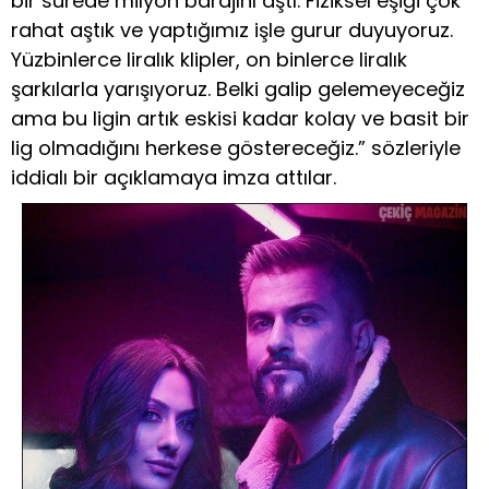
bir sürede milyon barajını aştı. Fiziksel eşiği çok
rahat aştık ve yaptığımız işle gurur duyuyoruz.
Yüzbinlerce liralık klipler, on binlerce liralık
şarkılarla yarışıyoruz. Belki galip gelemeyeceğiz
ama bu ligin artık eskisi kadar kolay ve basit bir
lig olmadığını herkese göstereceğiz.” sözleriyle
iddialı bir açıklamaya imza attılar.