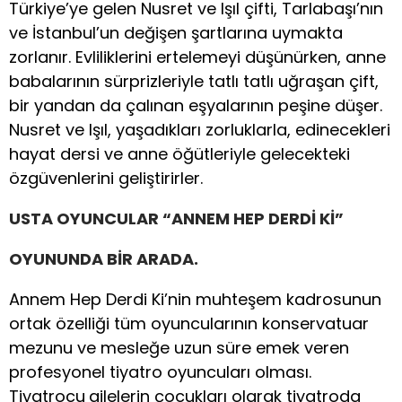
Türkiye’ye gelen Nusret ve Işıl çifti, Tarlabaşı’nın
ve İstanbul’un değişen şartlarına uymakta
zorlanır. Evliliklerini ertelemeyi düşünürken, anne
babalarının sürprizleriyle tatlı tatlı uğraşan çift,
bir yandan da çalınan eşyalarının peşine düşer.
Nusret ve Işıl, yaşadıkları zorluklarla, edinecekleri
hayat dersi ve anne öğütleriyle gelecekteki
özgüvenlerini geliştirirler.
USTA OYUNCULAR “ANNEM HEP DERDİ Kİ”
OYUNUNDA BİR ARADA.
Annem Hep Derdi Ki’nin muhteşem kadrosunun
ortak özelliği tüm oyuncularının konservatuar
mezunu ve mesleğe uzun süre emek veren
profesyonel tiyatro oyuncuları olması.
Tiyatrocu
ailelerin çocukları olarak tiyatroda