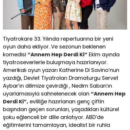
Tiyatrokare 33. Yılında repertuarına bir yeni
oyun daha ekliyor. Ve sezonun beklenen
komedisi
“Annem Hep Derdi Ki”
Ekim ayında
tiyatroseverlerle buluşmaya hazırlanıyor.
Amerikalı oyun yazarı Katherine Di Savino’nun
yazdığı, Devlet Tiyatroları Dramaturgu Servet
Aybar’ın dilimize çevirdiği , Nedim Saban’ın
uyarlamasıyla sahnelenecek olan
“Annem Hep
Derdi Ki”,
evliliğe hazırlanan genç çiftin
başından geçen sorunları, yaşadıkları kültürel
şoku eğlenceli bir dille anlatıyor. ABD’de
eğitimlerini tamamlayan, idealist bir ruhla