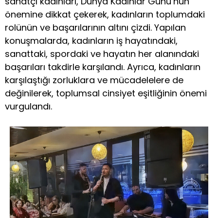
sanatçı kadınları, Dünya Kadınlar Günü’nün
önemine dikkat çekerek, kadınların toplumdaki
rolünün ve başarılarının altını çizdi. Yapılan
konuşmalarda, kadınların iş hayatındaki,
sanattaki, spordaki ve hayatın her alanındaki
başarıları takdirle karşılandı. Ayrıca, kadınların
karşılaştığı zorluklara ve mücadelelere de
değinilerek, toplumsal cinsiyet eşitliğinin önemi
vurgulandı.