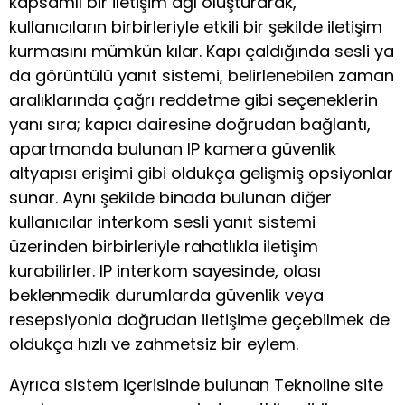
kapsamlı bir iletişim ağı oluşturarak,
kullanıcıların birbirleriyle etkili bir şekilde iletişim
kurmasını mümkün kılar. Kapı çaldığında sesli ya
da görüntülü yanıt sistemi, belirlenebilen zaman
aralıklarında çağrı reddetme gibi seçeneklerin
yanı sıra; kapıcı dairesine doğrudan bağlantı,
apartmanda bulunan IP kamera güvenlik
altyapısı erişimi gibi oldukça gelişmiş opsiyonlar
sunar. Aynı şekilde binada bulunan diğer
kullanıcılar interkom sesli yanıt sistemi
üzerinden birbirleriyle rahatlıkla iletişim
kurabilirler. IP interkom sayesinde, olası
beklenmedik durumlarda güvenlik veya
resepsiyonla doğrudan iletişime geçebilmek de
oldukça hızlı ve zahmetsiz bir eylem.
Ayrıca sistem içerisinde bulunan Teknoline site