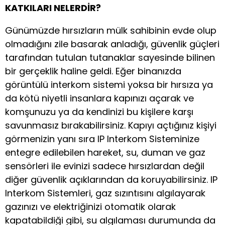
KATKILARI NELERDİR?
Günümüzde hırsızların mülk sahibinin evde olup
olmadığını zile basarak anladığı, güvenlik güçleri
tarafından tutulan tutanaklar sayesinde bilinen
bir gerçeklik haline geldi. Eğer binanızda
görüntülü interkom sistemi yoksa bir hırsıza ya
da kötü niyetli insanlara kapınızı açarak ve
komşunuzu ya da kendinizi bu kişilere karşı
savunmasız bırakabilirsiniz. Kapıyı açtığınız kişiyi
görmenizin yanı sıra IP Interkom Sisteminize
entegre edilebilen hareket, su, duman ve gaz
sensörleri ile evinizi sadece hırsızlardan değil
diğer güvenlik açıklarından da koruyabilirsiniz. IP
Interkom Sistemleri, gaz sızıntısını algılayarak
gazınızı ve elektriğinizi otomatik olarak
kapatabildiği gibi, su algılaması durumunda da