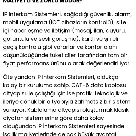
MALİYETLİ VE ZORLU MUDUR?
IP Interkom Sistemleri, sağladığı güvenlik, alarm,
mobil uygulama (IOT cihazların kontrolü), site
içi haberleşme ve iletişim (mesaj, ilan, duyuru,
görüntülü ve sesli görüşme), kartlı ve şifreli
geçiş kontrolü gibi yararlar ve konfor alanı
düşünüldüğünde tüketiciler tarafından tam bir
fiyat performans ürünü olarak değerlendiriliyor.
Öte yandan IP Interkom Sistemleri, oldukça
kolay bir kuruluma sahip. CAT-6 data kablosu
altyapısı ile çalıştığı için ise pratik, teknolojik ve
ileriye dönük bir altyapıyla zahmetsiz bir sistem
sunuyor. Kablolama altyapısı oluşturmak klasik
diyafon sistemlerine göre daha kolay
olduğundan IP İnterkom Sistemleri sayesinde
işçilik maliyetlerinde de çok büyük avantaj