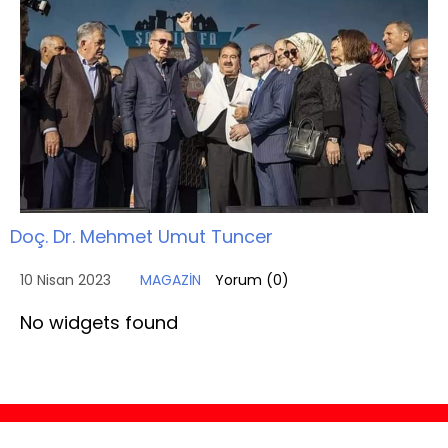
Doç. Dr. Mehmet Umut Tuncer
10 Nisan 2023
MAGAZİN
Yorum (
0
)
No widgets found