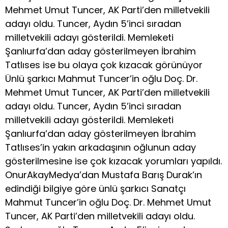
Mehmet Umut Tuncer, AK Parti’den milletvekili
adayı oldu. Tuncer, Aydın 5’inci sıradan
milletvekili adayı gösterildi. Memleketi
Şanlıurfa’dan aday gösterilmeyen İbrahim
Tatlıses ise bu olaya çok kızacak görünüyor
Ünlü şarkıcı Mahmut Tuncer’in oğlu Doç. Dr.
Mehmet Umut Tuncer, AK Parti’den milletvekili
adayı oldu. Tuncer, Aydın 5’inci sıradan
milletvekili adayı gösterildi. Memleketi
Şanlıurfa’dan aday gösterilmeyen İbrahim
Tatlıses’in yakın arkadaşının oğlunun aday
gösterilmesine ise çok kızacak yorumları yapıldı.
OnurAkayMedya’dan Mustafa Barış Durak’ın
edindiği bilgiye göre ünlü şarkıcı Sanatçı
Mahmut Tuncer’in oğlu Doç. Dr. Mehmet Umut
Tuncer, AK Parti’den milletvekili adayı oldu.