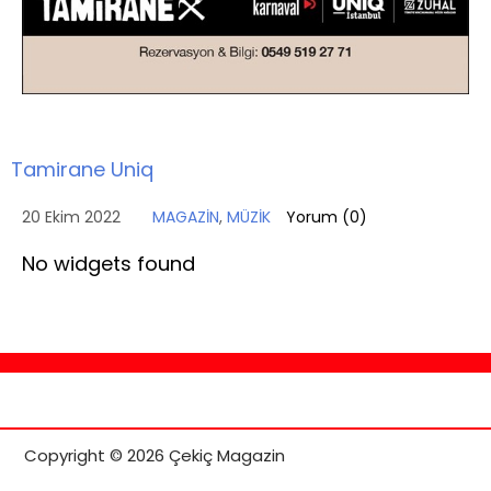
Tamirane Uniq
20 Ekim 2022
MAGAZİN
,
MÜZİK
Yorum (
0
)
No widgets found
Copyright © 2026 Çekiç Magazin