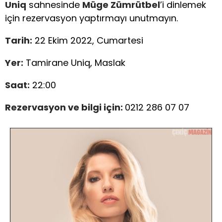
Uniq
sahnesinde
Müge Zümrütbel
’i dinlemek
için rezervasyon yaptırmayı unutmayın.
Tarih:
22 Ekim 2022, Cumartesi
Yer:
Tamirane Uniq, Maslak
Saat:
22:00
Rezervasyon ve bilgi için:
0212 286 07 07