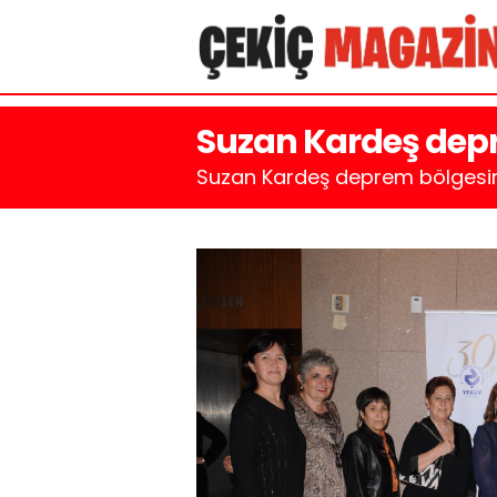
Suzan Kardeş depr
Suzan Kardeş deprem bölgesind