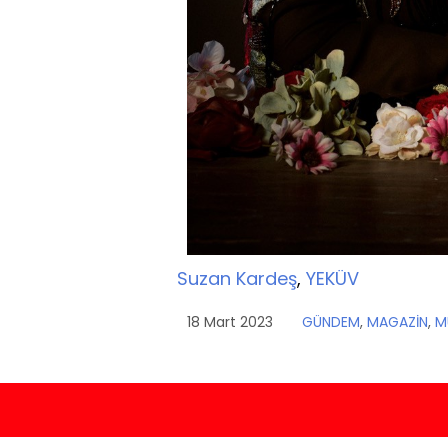
Suzan Kardeş
,
YEKÜV
18 Mart 2023
GÜNDEM
,
MAGAZİN
,
M