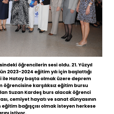
deki öğrencilerin sesi oldu. 21. Yüzyıl
ün 2023-2024 eğitim yılı için başlattığı
si ile Hatay başta olmak üzere deprem
 öğrencisine karşılıksız eğitim bursu
olan Suzan Kardeş burs alacak öğrenci
nyası, cemiyet hayatı ve sanat dünyasının
n eğitim bağışçısı olmak isteyen herkese
ını istiyor.