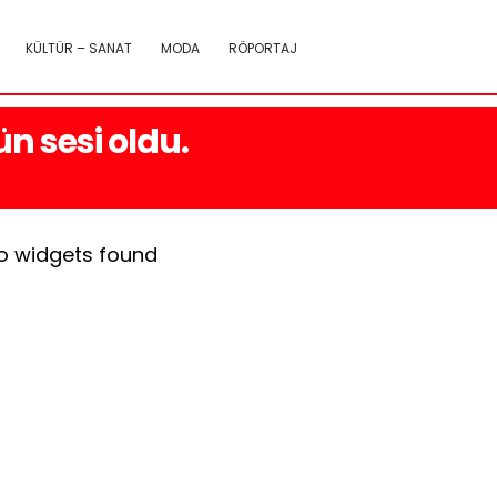
KÜLTÜR – SANAT
MODA
RÖPORTAJ
n sesi oldu.
o widgets found