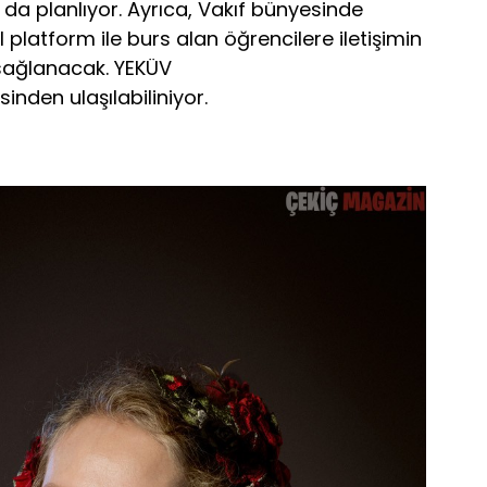
 da planlıyor. Ayrıca, Vakıf bünyesinde
 platform ile burs alan öğrencilere iletişimin
i sağlanacak. YEKÜV
inden ulaşılabiliniyor.