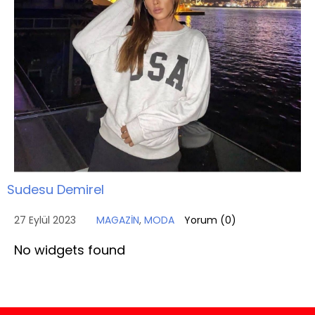
Sudesu Demirel
27 Eylül 2023
MAGAZİN
,
MODA
Yorum (
0
)
No widgets found