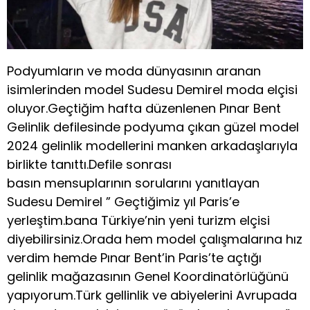
Podyumların ve moda dünyasının aranan
isimlerinden model Sudesu Demirel moda elçisi
oluyor.Geçtiğim hafta düzenlenen Pınar Bent
Gelinlik defilesinde podyuma çıkan güzel model
2024 gelinlik modellerini manken arkadaşlarıyla
birlikte tanıttı.Defile sonrası
basın mensuplarının sorularını yanıtlayan
Sudesu Demirel ” Geçtiğimiz yıl Paris’e
yerleştim.bana Türkiye’nin yeni turizm elçisi
diyebilirsiniz.Orada hem model çalışmalarına hız
verdim hemde Pınar Bent’in Paris’te açtığı
gelinlik mağazasının Genel Koordinatörlüğünü
yapıyorum.Türk gellinlik ve abiyelerini Avrupada