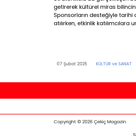
getirerek kültürel miras bilinc
Sponsorların desteğiyle tarih
atılırken, etkinlik katılımcılar
07 Şubat 2025
KÜLTÜR ve SANAT
Copyright © 2026 Çekiç Magazin
S