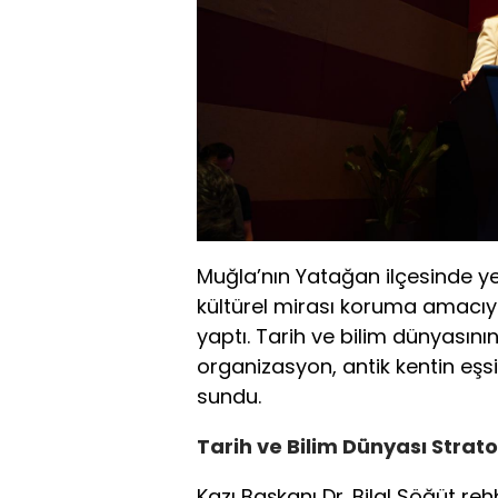
Muğla’nın Yatağan ilçesinde yer
kültürel mirası koruma amacıyla
yaptı. Tarih ve bilim dünyasının
organizasyon, antik kentin eşs
sundu.
Tarih ve Bilim Dünyası Strat
Kazı Başkanı Dr. Bilal Söğüt reh