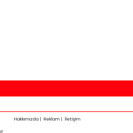
Hakkımızda
|
Reklam
|
İletişim
if