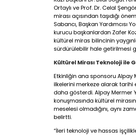
Ortaylı ve Prof. Dr. Celal Şengö
mirası açısından taşıdığı önem
Sabancı, Başkan Yardımcısı Yo
kurucu başkanlardan Zafer Kozan
kültürel miras bilincinin yaygı
sürdürülebilir hale getirilmesi 
Kültürel Mirası Teknoloji il
Etkinliğin ana sponsoru Alpay M
ilkelerini merkeze alarak tarih
daha gösterdi. Alpay Mermer 
konuşmasında kültürel mirasın
meselesi olmadığını, aynı za
belirtti.
“İleri teknoloji ve hassas işçili