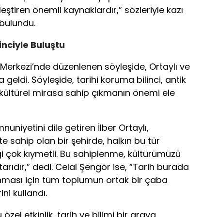
nleştiren önemli kaynaklardır,” sözleriyle kazı
 bulundu.
inciyle Buluştu
Merkezi’nde düzenlenen söyleşide, Ortaylı ve
geldi. Söyleşide, tarihi koruma bilinci, antik
e kültürel mirasa sahip çıkmanın önemi ele
nuniyetini dile getiren İlber Ortaylı,
te sahip olan bir şehirde, halkın bu tür
lgi çok kıymetli. Bu sahiplenme, kültürümüzü
ıdır,” dedi. Celal Şengör ise, “Tarih burada
unması için tüm toplumun ortak bir çaba
ni kullandı.
zel etkinlik, tarih ve bilimi bir araya