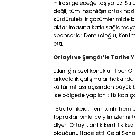
mirası geleceğe taşıyoruz. Stra
değil, tüm insanlığın ortak haz
sürdürülebilir çözümlerimizle
aktarılmasına katkı sağlamay
sponsorlar Demircioğlu, Kent
etti.
Ortaylı ve Şengör’le Tarihe 
Etkinliğin özel konukları İlber 
arkeolojik çalışmalar hakkında d
kültür mirası açısından büyük 
ise bölgede yapılan titiz kazı ça
“Stratonikeia, hem tarihi hem d
topraklar binlerce yılın izlerin
diyen Ortaylı, antik kenti ilk 
olduğunu ifade etti. Celal Şengö