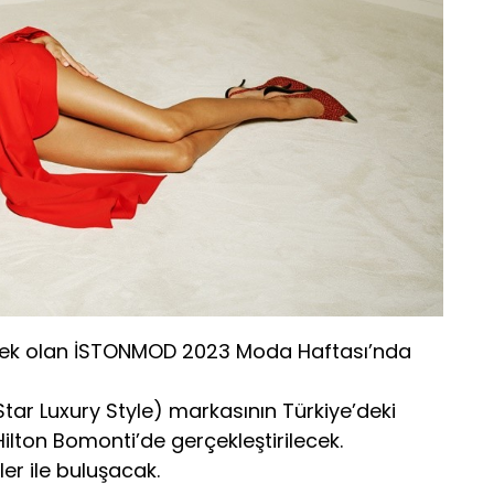
ek olan İSTONMOD 2023 Moda Haftası’nda
ar Luxury Style) markasının Türkiye’deki
Hilton Bomonti’de gerçekleştirilecek.
er ile buluşacak.