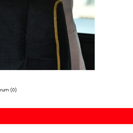
rum (
0
)