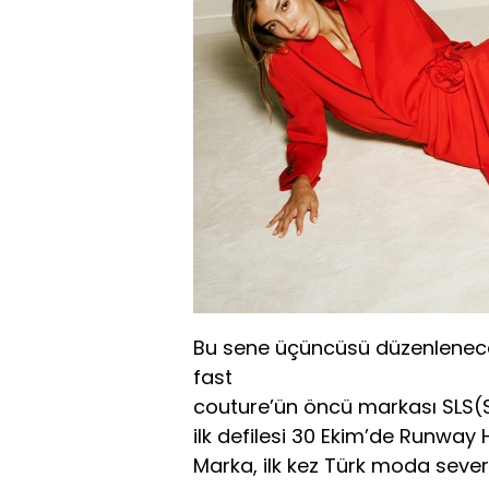
Bu sene üçüncüsü düzenlenec
fast
couture’ün öncü markası SLS(St
ilk defilesi 30 Ekim’de Runway 
Marka, ilk kez Türk moda severl