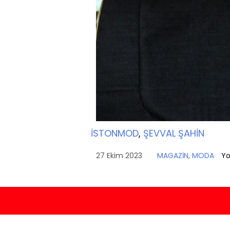
İSTONMOD
,
ŞEVVAL ŞAHİN
27 Ekim 2023
MAGAZİN
,
MODA
Yo