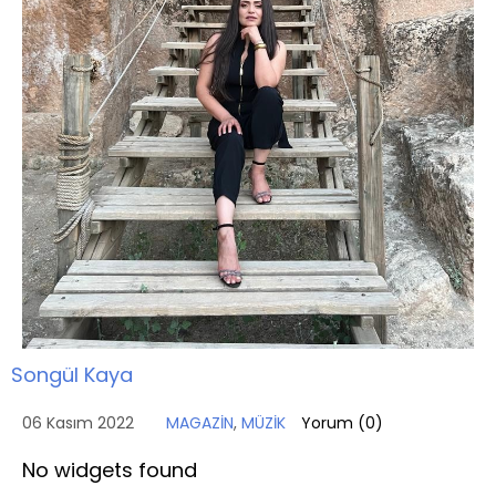
Songül Kaya
06 Kasım 2022
MAGAZİN
,
MÜZİK
Yorum (
0
)
No widgets found