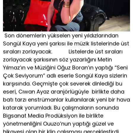
Son dönemlerin yükselen yeni yıldızlarından
Songül Kaya yeni şarkısı ile müzik listelerinde üst
sıraları zorlayacak. Listelerde üst sıraları
zorlayacak şarkısının söz yazarlığını Metin
Yılmaz’ın ve Müziğini Oğuz Boran’ın yaptığı “Seni
Çok Seviyorum” adlı eserle Songül Kaya sizlerin
karşısında. Geçmişte çok severek dinlediği bu
eseri, Cıwan Ayaz aranjörlügüyle birlikte daha
batı tarzı enstrümanlar kullanılarak yeni bir hava
katarak yorumladı. Bu çalışmaların sonunda
Bigsanat Media Prodüksiyon ile birlikte
yönetmenliğini Ouuzo’nun yaptığı güzel ve
hikayesi olan bir klip çalışması gerçekleştirdi.