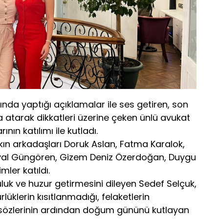
ında yaptığı açıklamalar ile ses getiren, son
a atarak dikkatleri üzerine çeken ünlü avukat
ının katılımı ile kutladı.
ın arkadaşları Doruk Aslan, Fatma Karalok,
eval Güngören, Gizem Deniz Özerdoğan, Duygu
mler katıldı.
luluk ve huzur getirmesini dileyen Sedef Selçuk,
lüklerin kısıtlanmadığı, felaketlerin
” sözlerinin ardından doğum gününü kutlayan