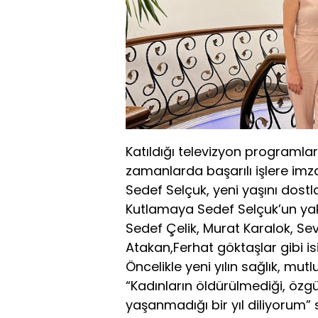
Katıldığı televizyon programlar
zamanlarda başarılı işlere imz
Sedef Selçuk, yeni yaşını dostlar
Kutlamaya Sedef Selçuk’un yak
Sedef Çelik, Murat Karalok, S
Atakan,Ferhat göktaşlar gibi isi
Öncelikle yeni yılın sağlık, mut
“Kadınların öldürülmediği, özgür
yaşanmadığı bir yıl diliyorum