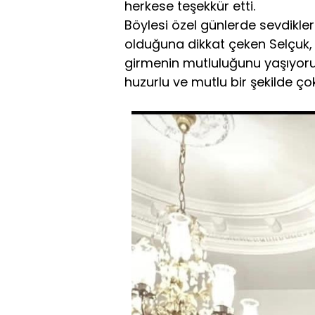
herkese teşekkür etti.
Böylesi özel günlerde sevdikle
olduğuna dikkat çeken Selçuk, 
girmenin mutluluğunu yaşıyorum
huzurlu ve mutlu bir şekilde ço