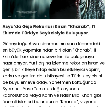
Asya’da Gişe Rekorları Kıran “Kharab”, 11
Ekim’de Türkiye Seyircisiyle Buluşuyor.
Güneydoğu Asya sinemasının son dönemdeki
en büyük yapımlarından biri olan “Kharab”, 11
Ekim’de Türk sinemaseverleri ile buluşmaya
hazırlanıyor. Yurt dışına izlenme rekorları kıran ve
geniş bir kitleye hitap eden bu etkileyici yapım,
korku ve gerilim dolu hikayesi ile Türk izleyicisini
de büyülemeye aday. Yönetmen koltuğunda
Syamsul Yusof’un oturduğu oyuncu
kadrosunda Maya Karin ve Nasir Bilal Khan gibi
önemli isimleri bulunduran “Kharab”, vizyona