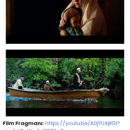
Film Fragmanı:
https://youtu.be/A0jYU4jIIGI?