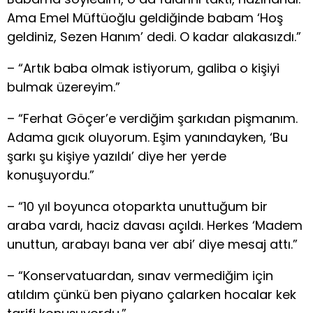
Ama Emel Müftüoğlu geldiğinde babam ‘Hoş
geldiniz, Sezen Hanım’ dedi. O kadar alakasızdı.”
– “Artık baba olmak istiyorum, galiba o kişiyi
bulmak üzereyim.”
– “Ferhat Göçer’e verdiğim şarkıdan pişmanım.
Adama gıcık oluyorum. Eşim yanındayken, ‘Bu
şarkı şu kişiye yazıldı’ diye her yerde
konuşuyordu.”
– “10 yıl boyunca otoparkta unuttuğum bir
araba vardı, haciz davası açıldı. Herkes ‘Madem
unuttun, arabayı bana ver abi’ diye mesaj attı.”
– “Konservatuardan, sınav vermediğim için
atıldım çünkü ben piyano çalarken hocalar kek