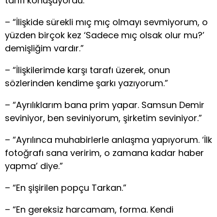
tarifi konuşuyordu.”
– “İlişkide sürekli mıç mıç olmayı sevmiyorum, o
yüzden birçok kez ‘Sadece mıç olsak olur mu?’
demişliğim vardır.”
– “İlişkilerimde karşı tarafı üzerek, onun
sözlerinden kendime şarkı yazıyorum.”
– “Ayrılıklarım bana prim yapar. Samsun Demir
seviniyor, ben seviniyorum, şirketim seviniyor.”
– “Ayrılınca muhabirlerle anlaşma yapıyorum. ‘İlk
fotoğrafı sana veririm, o zamana kadar haber
yapma’ diye.”
– “En şişirilen popçu Tarkan.”
– “En gereksiz harcamam, forma. Kendi