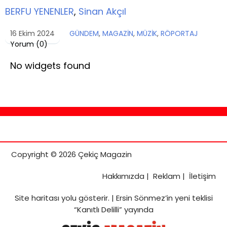
BERFU YENENLER
,
Sinan Akçıl
16 Ekim 2024
GÜNDEM
,
MAGAZİN
,
MÜZİK
,
RÖPORTAJ
Yorum (
0
)
No widgets found
Copyright © 2026 Çekiç Magazin
Hakkımızda
|
Reklam
|
İletişim
Site haritası
yolu gösterir. |
Ersin Sönmez’in yeni teklisi
“Kanıtlı Delilli” yayında