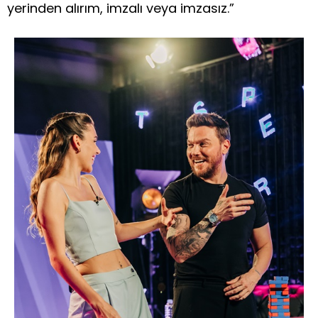
yerinden alırım, imzalı veya imzasız.”