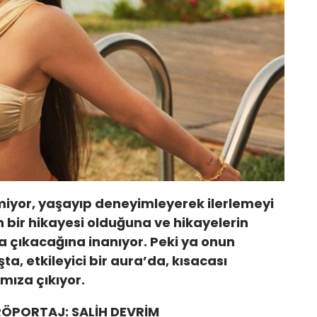
miyor, yaşayıp deneyimleyerek ilerlemeyi
n bir hikayesi olduğuna ve hikayelerin
 çıkacağına inanıyor. Peki ya onun
ta, etkileyici bir aura’da, kısacası
mıza çıkıyor.
RÖPORTAJ: SALİH DEVRİM