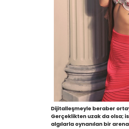
Dijitalleşmeyle beraber orta
Gerçeklikten uzak da olsa; i
algılarla oynanılan bir arena