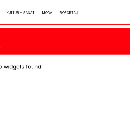
KÜLTÜR – SANAT
MODA
RÖPORTAJ
.
o widgets found