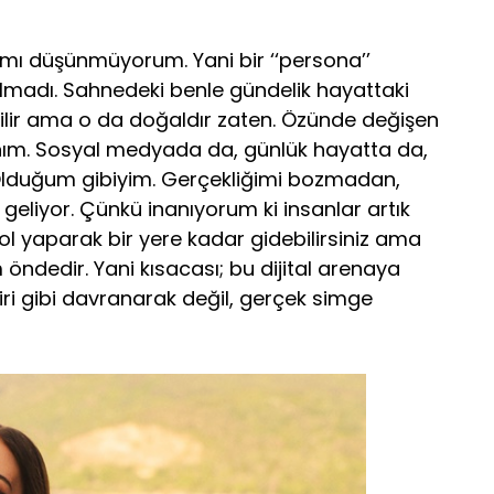
ımı düşünmüyorum. Yani bir ‘‘persona’’
lmadı. Sahnedeki benle gündelik hayattaki
bilir ama o da doğaldır zaten. Özünde değişen
ınım. Sosyal medyada da, günlük hayatta da,
Olduğum gibiyim. Gerçekliğimi bozmadan,
geliyor. Çünkü inanıyorum ki insanlar artık
Rol yaparak bir yere kadar gidebilirsiniz ama
ndedir. Yani kısacası; bu dijital arenaya
ri gibi davranarak değil, gerçek simge