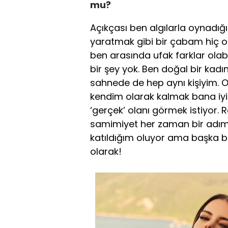
mu?
Açıkçası ben algılarla oynadığ
yaratmak gibi bir çabam hiç o
ben arasında ufak farklar ola
bir şey yok. Ben doğal bir kad
sahnede de hep aynı kişiyim. 
kendim olarak kalmak bana iyi 
‘gerçek’ olanı görmek istiyor. 
samimiyet her zaman bir adım ö
katıldığım oluyor ama başka bi
olarak!