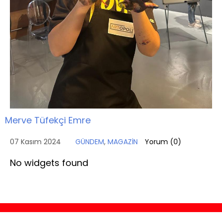
Merve Tüfekçi Emre
07 Kasım 2024
GÜNDEM
,
MAGAZİN
Yorum (
0
)
No widgets found