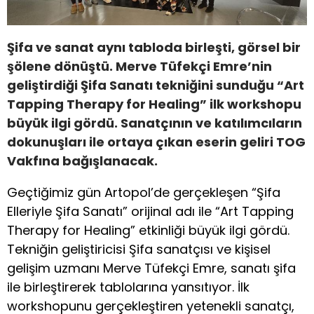
Şifa ve sanat aynı tabloda birleşti, görsel bir
şölene dönüştü. Merve Tüfekçi Emre’nin
geliştirdiği Şifa Sanatı tekniğini sunduğu
“Art
Tapping Therapy for Healing” ilk workshopu
büyük ilgi gördü. Sanatçının ve katılımcıların
dokunuşları ile ortaya çıkan eserin geliri TOG
Vakfına bağışlanacak.
Geçtiğimiz gün Artopol’de gerçekleşen “Şifa
Elleriyle Şifa Sanatı” orijinal adı ile “Art Tapping
Therapy for Healing” etkinliği büyük ilgi gördü.
Tekniğin geliştiricisi Şifa sanatçısı ve kişisel
gelişim uzmanı Merve Tüfekçi Emre, sanatı şifa
ile birleştirerek tablolarına yansıtıyor. İlk
workshopunu gerçekleştiren yetenekli sanatçı,