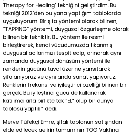
Therapy for Healing’ tekniğini geliştirdim. Bu
tekniği 2012’den bu yana yaptığım tablolarda
uyguluyorum. Bir şifa yöntemi olarak bilinen,
“TAPPING” yöntemi, duygusal özgürleşme olarak
bilinen bir tekniktir. Bu yöntem ile resmi
birleştirerek, kendi vücudumuzda tıkanmış
duygusal acılarımızı tespit edip, arınarak aynı
zamanda duygusal dönüşüm yöntemi ile
renklerin gücünü tuval üzerine yansıtarak
şifalanıyoruz ve aynı anda sanat yapıyoruz.
Renklerin frekansı ve iyileştirici özelliği bilinen bir
gerçek. Bu iyileştirici gücü de kullanarak
katılımcılarla birlikte tek “EL” olup bir dünya
tablosu yaptık.” dedi.
Merve Tüfekçi Emre, şifalı tablonun satışından
elde edilecek gelirin tamamının TOG Vakfına