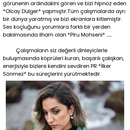
görünenin ardındakini gören ve bizi hipnoz eden
*Olcay Dülger* yapmıştır.Tüm çalışmalarda ayrı
bir dünya yaratmış ve bizi ekranlara kitlemiştir.
Ses koçluğunu yorumlara farklı bir yerden
bakılmasında ilham olan *Piru Mohseni* ……
Çalışmaların siz değerli dinleyiclerle
buluşmasında köprüleri kuran, başarılı çalışkan,
enerjisiyle bizlere kendini sevdiren PR *İlker
Sönmez* bu süreçlerini yürütmektedir.