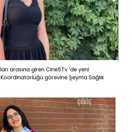
arı arasına giren Cine5Tv ‘de yeni
 Koordinatörlüğü görevine Şeyma Sağlık