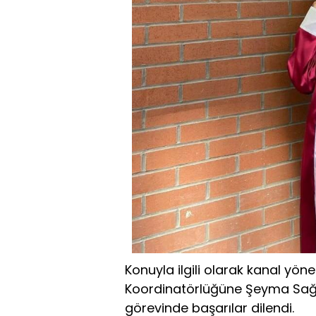
Konuyla ilgili olarak kanal yön
Koordinatörlüğüne Şeyma Sağlık
görevinde başarılar dilendi.