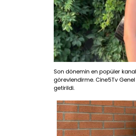
Son dönemin en popüler kanall
görevlendirme. Cine5Tv Genel
getirildi.