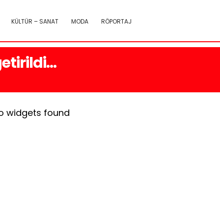
KÜLTÜR – SANAT
MODA
RÖPORTAJ
tirildi…
o widgets found