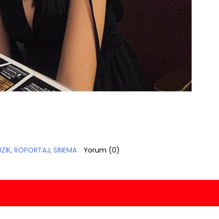
ZİK
,
RÖPORTAJ
,
SİNEMA
Yorum (
0
)