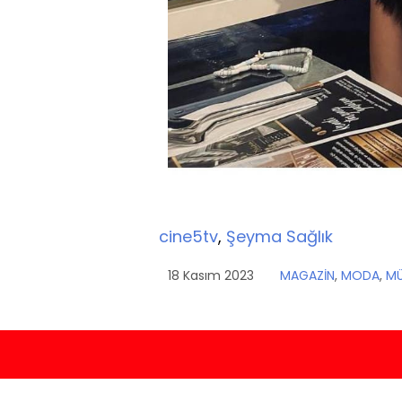
cine5tv
,
Şeyma Sağlık
18 Kasım 2023
MAGAZİN
,
MODA
,
MÜ