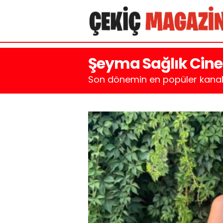
Şeyma Sağlık Cine
Son dönemin en popüler kanall