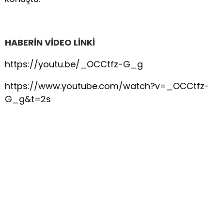
HABERİN VİDEO LİNKİ
https://youtu.be/_OCCtfz-G_g
https://www.youtube.com/watch?v=_OCCtfz-
G_g&t=2s