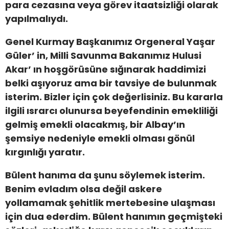
para cezasına veya görev itaatsizliği olarak
yapılmalıydı.
Genel Kurmay Başkanımız Orgeneral Yaşar
Güler’ in, Milli Savunma Bakanımız Hulusi
Akar’ ın hoşgörüsüne sığınarak haddimizi
belki aşıyoruz ama bir tavsiye de bulunmak
isterim. Bizler için çok değerlisiniz. Bu kararla
ilgili ısrarcı olunursa beyefendinin emekliliği
gelmiş emekli olacakmış, bir Albay’ın
şemsiye nedeniyle emekli olması gönül
kırgınlığı yaratır.
Bülent hanıma da şunu söylemek isterim.
Benim evladım olsa değil askere
yollamamak şehitlik mertebesine ulaşması
için dua ederdim. Bülent hanımın geçmişteki