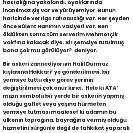
hastalığına yakalandı. Ayaklarında
inanılmaz şiş var ve yürüyemiyor. Bunun
haricinde vertigo rahatsızlığı var. Her şeyden
önce Bülent Hanımın vasiyeti var. Ben
öldükten sonra tüm servetim Mehmetçik
Vakfına kalacak diye. Bir şemsiye tutulmuş
bana çok mu görülüyor? deniyor.
Bir askeri zannediyorum Halil Durmaz
kışlasına Hakkari’ ye gönderilmesi, bir
şemsiye tuttu diye görev yerinin
değiştirilmesi çok onur kırıcı. Hele ki ATA’
mızın sembolü bir yerde bir askerin yapmış
olduğu gaflet veya yaşına hürmeten
şemsiye tutması maalesef ki adamın bu
ülkenin toprağına, bayrağına vermiş olduğu
hizmetini sürgünle değil de tahkikat yaparak