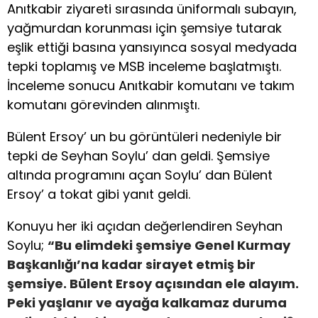
Anıtkabir ziyareti sırasında üniformalı subayın,
yağmurdan korunması için şemsiye tutarak
eşlik ettiği basına yansıyınca sosyal medyada
tepki toplamış ve MSB inceleme başlatmıştı.
İnceleme sonucu Anıtkabir komutanı ve takım
komutanı görevinden alınmıştı.
Bülent Ersoy’ un bu görüntüleri nedeniyle bir
tepki de Seyhan Soylu’ dan geldi. Şemsiye
altında programını açan Soylu’ dan Bülent
Ersoy’ a tokat gibi yanıt geldi.
Konuyu her iki açıdan değerlendiren Seyhan
Soylu;
“Bu elimdeki şemsiye Genel Kurmay
Başkanlığı’na kadar sirayet etmiş bir
şemsiye. Bülent Ersoy açısından ele alayım.
Peki yaşlanır ve ayağa kalkamaz duruma