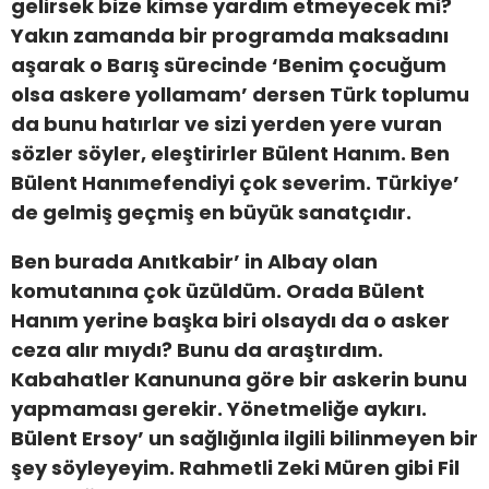
gelirsek bize kimse yardım etmeyecek mi?
Yakın zamanda bir programda maksadını
aşarak o Barış sürecinde ‘Benim çocuğum
olsa askere yollamam’ dersen Türk toplumu
da bunu hatırlar ve sizi yerden yere vuran
sözler söyler, eleştirirler Bülent Hanım. Ben
Bülent Hanımefendiyi çok severim. Türkiye’
de gelmiş geçmiş en büyük sanatçıdır.
Ben burada Anıtkabir’ in Albay olan
komutanına çok üzüldüm. Orada Bülent
Hanım yerine başka biri olsaydı da o asker
ceza alır mıydı? Bunu da araştırdım.
Kabahatler Kanununa göre bir askerin bunu
yapmaması gerekir. Yönetmeliğe aykırı.
Bülent Ersoy’ un sağlığınla ilgili bilinmeyen bir
şey söyleyeyim. Rahmetli Zeki Müren gibi Fil