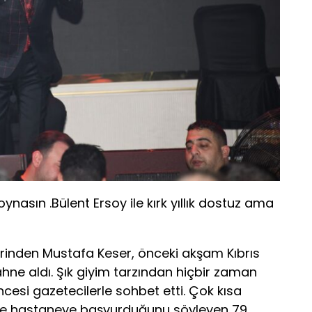
asın .Bülent Ersoy ile kırk yıllık dostuz ama
lerinden Mustafa Keser, önceki akşam Kıbrıs
ne aldı. Şık giyim tarzından hiçbir zaman
esi gazetecilerle sohbet etti. Çok kısa
e hastaneye başvurduğunu söyleyen 79