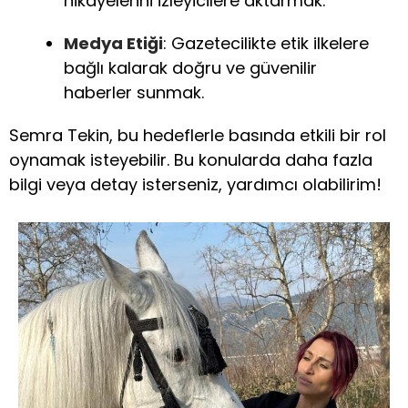
hikayelerini izleyicilere aktarmak.
Medya Etiği
: Gazetecilikte etik ilkelere
bağlı kalarak doğru ve güvenilir
haberler sunmak.
Semra Tekin, bu hedeflerle basında etkili bir rol
oynamak isteyebilir. Bu konularda daha fazla
bilgi veya detay isterseniz, yardımcı olabilirim!