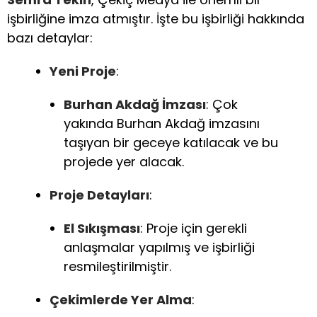
işbirliğine imza atmıştır. İşte bu işbirliği hakkında
bazı detaylar:
Yeni Proje
:
Burhan Akdağ İmzası
: Çok
yakında Burhan Akdağ imzasını
taşıyan bir geceye katılacak ve bu
projede yer alacak.
Proje Detayları
:
El Sıkışması
: Proje için gerekli
anlaşmalar yapılmış ve işbirliği
resmileştirilmiştir.
Çekimlerde Yer Alma
: