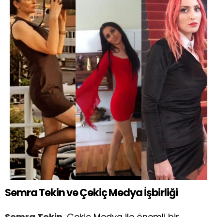
Semra Tekin ve Çekiç Medya İşbirliği
Semra Tekin
, Çekiç Medya ile önemli bir