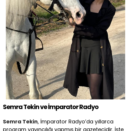
Semra Tekin ve İmparator Radyo
Semra Tekin
, İmparator Radyo’da yıllarca
program yayıncılığı yapmış bir gazetecidir. İşte