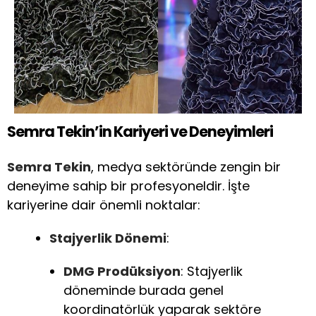
Semra Tekin’in Kariyeri ve Deneyimleri
Semra Tekin
, medya sektöründe zengin bir
deneyime sahip bir profesyoneldir. İşte
kariyerine dair önemli noktalar:
Stajyerlik Dönemi
:
DMG Prodüksiyon
: Stajyerlik
döneminde burada genel
koordinatörlük yaparak sektöre