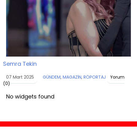
Semra Tekin
07 Mart 2025
GÜNDEM
,
MAGAZİN
,
RÖPORTAJ
Yorum
(
0
)
No widgets found