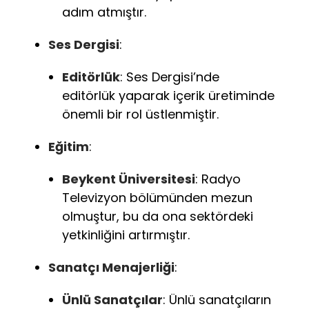
adım atmıştır.
Ses Dergisi
:
Editörlük
: Ses Dergisi’nde
editörlük yaparak içerik üretiminde
önemli bir rol üstlenmiştir.
Eğitim
:
Beykent Üniversitesi
: Radyo
Televizyon bölümünden mezun
olmuştur, bu da ona sektördeki
yetkinliğini artırmıştır.
Sanatçı Menajerliği
:
Ünlü Sanatçılar
: Ünlü sanatçıların