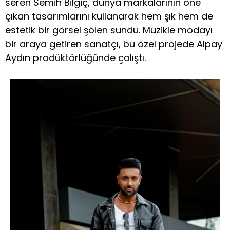
seren Semih Bilgiç, dünya markalarının öne
çıkan tasarımlarını kullanarak hem şık hem de
estetik bir görsel şölen sundu. Müzikle modayı
bir araya getiren sanatçı, bu özel projede Alpay
Aydın prodüktörlüğünde çalıştı.