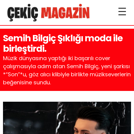
Semih Bilgiç Şıklığı moda ile
birleştirdi.
Müzik dünyasına yaptığı iki başarılı cover
çalışmasıyla adım atan Semih Bilgiç, yeni şarkısı
*“Son”*u, göz alıcı klibiyle birlikte müzikseverlerin
beğenisine sundu.