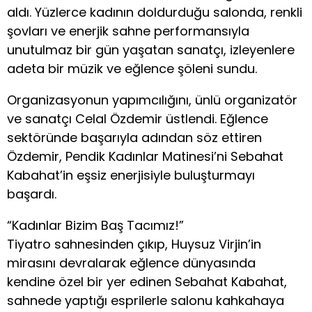
aldı. Yüzlerce kadının doldurduğu salonda, renkli
şovları ve enerjik sahne performansıyla
unutulmaz bir gün yaşatan sanatçı, izleyenlere
adeta bir müzik ve eğlence şöleni sundu.
Organizasyonun yapımcılığını, ünlü organizatör
ve sanatçı Celal Özdemir üstlendi. Eğlence
sektöründe başarıyla adından söz ettiren
Özdemir, Pendik Kadınlar Matinesi’ni Sebahat
Kabahat’in eşsiz enerjisiyle buluşturmayı
başardı.
“Kadınlar Bizim Baş Tacımız!”
Tiyatro sahnesinden çıkıp, Huysuz Virjin’in
mirasını devralarak eğlence dünyasında
kendine özel bir yer edinen Sebahat Kabahat,
sahnede yaptığı esprilerle salonu kahkahaya