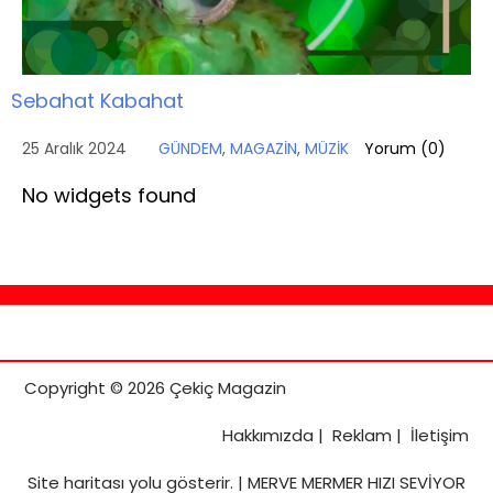
Sebahat Kabahat
25 Aralık 2024
GÜNDEM
,
MAGAZİN
,
MÜZİK
Yorum (
0
)
No widgets found
Copyright © 2026 Çekiç Magazin
Hakkımızda
|
Reklam
|
İletişim
Site haritası
yolu gösterir. |
MERVE MERMER HIZI SEVİYOR