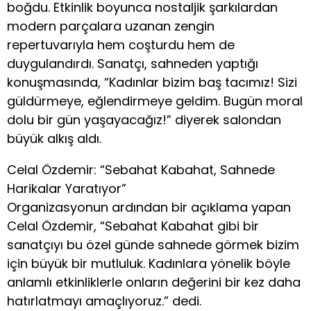
boğdu. Etkinlik boyunca nostaljik şarkılardan
modern parçalara uzanan zengin
repertuvarıyla hem coşturdu hem de
duygulandırdı. Sanatçı, sahneden yaptığı
konuşmasında, “Kadınlar bizim baş tacımız! Sizi
güldürmeye, eğlendirmeye geldim. Bugün moral
dolu bir gün yaşayacağız!” diyerek salondan
büyük alkış aldı.
Celal Özdemir: “Sebahat Kabahat, Sahnede
Harikalar Yaratıyor”
Organizasyonun ardından bir açıklama yapan
Celal Özdemir, “Sebahat Kabahat gibi bir
sanatçıyı bu özel günde sahnede görmek bizim
için büyük bir mutluluk. Kadınlara yönelik böyle
anlamlı etkinliklerle onların değerini bir kez daha
hatırlatmayı amaçlıyoruz.” dedi.