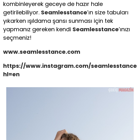
kombinleyerek geceye de hazır hale
getirilebiliyor.
Seamlesstance
’ın size tabuları
yıkarken ışıldama şansı sunması için tek
yapmanız gereken kendi
Seamlesstance
’ınızı
seçmeniz!
www.seamlesstance.com
https://www.instagram.com/seamlesstance/
hl=en