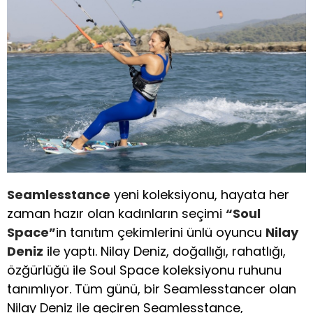
Seamlesstance
yeni koleksiyonu, hayata her
zaman hazır olan kadınların seçimi
“Soul
Space”
in tanıtım çekimlerini ünlü oyuncu
Nilay
Deniz
ile yaptı. Nilay Deniz, doğallığı, rahatlığı,
özğürlüğü ile Soul Space koleksiyonu ruhunu
tanımlıyor. Tüm günü, bir Seamlesstancer olan
Nilay Deniz ile geçiren Seamlesstance,