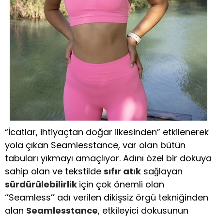
“İcatlar, ihtiyaçtan doğar ilkesinden” etkilenerek
yola çıkan Seamlesstance, var olan bütün
tabuları yıkmayı amaçlıyor. Adını özel bir dokuya
sahip olan ve tekstilde
sıfır atık
sağlayan
sürdürülebilirlik
için çok önemli olan
‘’Seamless’’ adı verilen dikişsiz örgü tekniğinden
alan
Seamlesstance
, etkileyici dokusunun