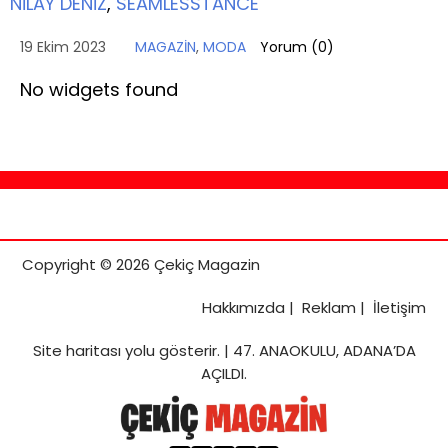
NİLAY DENİZ
,
SEAMLESSTANCE
19 Ekim 2023
MAGAZİN
,
MODA
Yorum (
0
)
No widgets found
Copyright © 2026 Çekiç Magazin
Hakkımızda
|
Reklam
|
İletişim
Site haritası
yolu gösterir. |
47. ANAOKULU, ADANA’DA
AÇILDI.