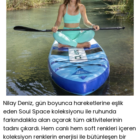
Nilay Deniz, gün boyunca hareketlerine eşlik
eden Soul Space koleksiyonu ile ruhunda
farkındalıkla alan açarak tüm aktivitelerinin
tadını çıkardı. Hem canlı hem soft renkleri içeren
koleksiyon renklerin enerjisi ile bütünleşen bir