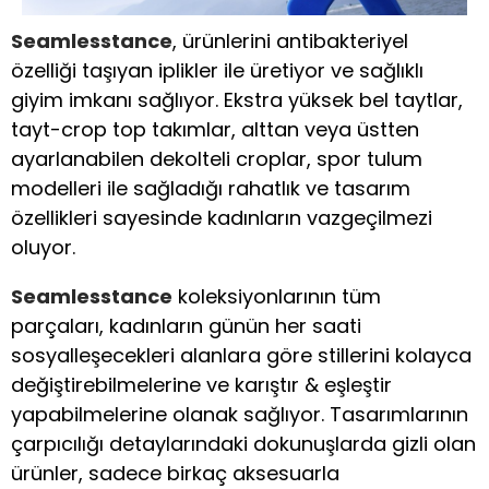
Seamlesstance
, ürünlerini antibakteriyel
özelliği taşıyan iplikler ile üretiyor ve sağlıklı
giyim imkanı sağlıyor. Ekstra yüksek bel taytlar,
tayt-crop top takımlar, alttan veya üstten
ayarlanabilen dekolteli croplar, spor tulum
modelleri ile sağladığı rahatlık ve tasarım
özellikleri sayesinde kadınların vazgeçilmezi
oluyor.
Seamlesstance
koleksiyonlarının tüm
parçaları, kadınların günün her saati
sosyalleşecekleri alanlara göre stillerini kolayca
değiştirebilmelerine ve karıştır & eşleştir
yapabilmelerine olanak sağlıyor. Tasarımlarının
çarpıcılığı detaylarındaki dokunuşlarda gizli olan
ürünler, sadece birkaç aksesuarla