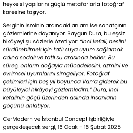
heykelsi yapılarını güçlü metaforlarla fotoğraf
karesine taşıyor.
Serginin isminin ardındaki anlam ise sanatçının
gözlemlerine dayanıyor. Saygun Dura, bu eşsiz
hikâyeyi şu sözlerle özetliyor:
“İnci kefali, neslini
sürdürebilmek için tatlı suya uyum sağlamak
adına sodalı ve tatlı su arasında bekler. Bu
süreç, onların doğayla mücadelesini, azmini ve
evrimsel uyumlarını simgeliyor. Fotoğraf
çekimleri için beş yıl boyunca Van’a giderek bu
büyüleyici hikâyeyi gözlemledim.” Dura, İnci
kefalinin göçü üzerinden aslında insanların
göçünü anlatıyor.
CerModern ve İstanbul Concept işbirliğiyle
gerçekleşecek sergi, 16 Ocak – 16 Şubat 2025