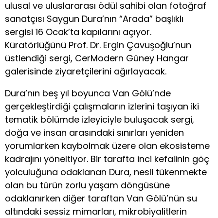
ulusal ve uluslararası ödül sahibi olan fotoğraf
sanatçısı Saygun Dura’nın “Arada” başlıklı
sergisi 16 Ocak’ta kapılarını açıyor.
Küratörlüğünü Prof. Dr. Ergin Çavuşoğlu’nun
üstlendiği sergi, CerModern Güney Hangar
galerisinde ziyaretçilerini ağırlayacak.
Dura’nın beş yıl boyunca Van Gölü’nde
gerçekleştirdiği çalışmaların izlerini taşıyan iki
tematik bölümde izleyiciyle buluşacak sergi,
doğa ve insan arasındaki sınırları yeniden
yorumlarken kaybolmak üzere olan ekosisteme
kadrajını yöneltiyor. Bir tarafta inci kefalinin göç
yolculuğuna odaklanan Dura, nesli tükenmekte
olan bu türün zorlu yaşam döngüsüne
odaklanırken diğer taraftan Van Gölü’nün su
altındaki sessiz mimarları, mikrobiyalitlerin