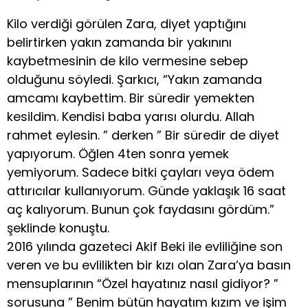
Kilo verdiği görülen Zara, diyet yaptığını
belirtirken yakın zamanda bir yakınını
kaybetmesinin de kilo vermesine sebep
olduğunu söyledi. Şarkıcı, “Yakın zamanda
amcamı kaybettim. Bir süredir yemekten
kesildim. Kendisi baba yarısı olurdu. Allah
rahmet eylesin. ” derken ” Bir süredir de diyet
yapıyorum. Öğlen 4ten sonra yemek
yemiyorum. Sadece bitki çayları veya ödem
attırıcılar kullanıyorum. Günde yaklaşık 16 saat
aç kalıyorum. Bunun çok faydasını gördüm.”
şeklinde konuştu.
2016 yılında gazeteci Akif Beki ile evliliğine son
veren ve bu evlilikten bir kızı olan Zara’ya basın
mensuplarının “Özel hayatınız nasıl gidiyor? ”
sorusuna ” Benim bütün hayatım kızım ve işim