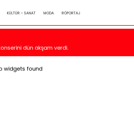
KÜLTÜR – SANAT
MODA
RÖPORTAJ
konserini dün akşam verdi.
o widgets found