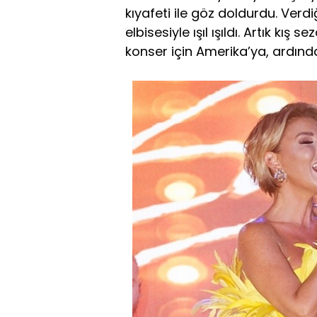
kıyafeti ile göz doldurdu. Verdi
elbisesiyle ışıl ışıldı. Artık k
konser için Amerika’ya, ardınd