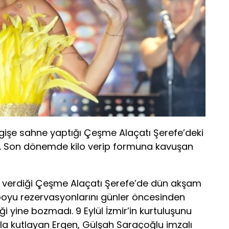
gişe sahne yaptığı Çeşme Alaçatı Şerefe’deki
i. Son dönemde kilo verip formuna kavuşan
 verdiği Çeşme Alaçatı Şerefe’de dün akşam
 boyu rezervasyonlarını günler öncesinden
 yine bozmadı. 9 Eylül İzmir’in kurtuluşunu
la kutlayan Ergen, Gülşah Saraçoğlu imzalı