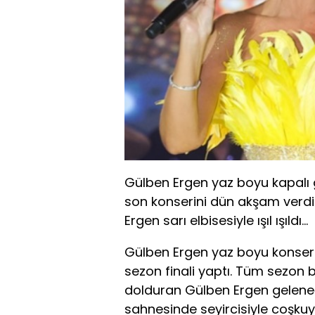
Gülben Ergen yaz boyu kapalı 
son konserini dün akşam verd
Ergen sarı elbisesiyle ışıl ışıldı…
Gülben Ergen yaz boyu konser
sezon finali yaptı. Tüm sezon
dolduran Gülben Ergen geleneği
sahnesinde seyircisiyle coşkuy