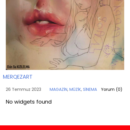
MERQEZART
26 Temmuz 2023
MAGAZİN
,
MÜZİK
,
SİNEMA
Yorum (
0
)
No widgets found