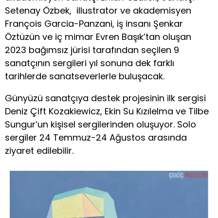
Setenay Özbek, illustrator ve akademisyen
François Garcia-Panzani, iş insanı Şenkar
Öztüzün ve iç mimar Evren Başık’tan oluşan
2023 bağımsız jürisi tarafından seçilen 9
sanatçının sergileri yıl sonuna dek farklı
tarihlerde sanatseverlerle buluşacak.
Günyüzü sanatçıya destek projesinin ilk sergisi
Deniz Çift Kozakiewicz, Ekin Su Kızılelma ve Tilbe
Sungur’un kişisel sergilerinden oluşuyor. Solo
sergiler 24 Temmuz-24 Ağustos arasında
ziyaret edilebilir.