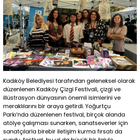
Kadıköy Belediyesi tarafından geleneksel olarak
düzenlenen Kadıköy Çizgi Festivali, çizgi ve
illüstrasyon dünyasının önemli isimlerini ve
meraklılarını bir araya getirdi. Yoğurtçu
Parkı’nda düzenlenen festival, birçok alanda
atölye çalışması sunarken, sanatseverler için
sanatçılarla birebir iletişim kurma fırsatı da
sundu. festival, bu yıl da büyük bir ilgiyle