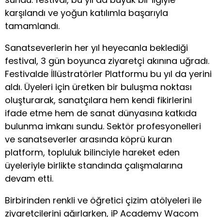
karşılandı ve yoğun katılımla başarıyla
tamamlandı.
Sanatseverlerin her yıl heyecanla beklediği
festival, 3 gün boyunca ziyaretçi akınına uğradı.
Festivalde İllüstratörler Platformu bu yıl da yerini
aldı. Üyeleri için üretken bir buluşma noktası
oluşturarak, sanatçılara hem kendi fikirlerini
ifade etme hem de sanat dünyasına katkıda
bulunma imkanı sundu. Sektör profesyonelleri
ve sanatseverler arasında köprü kuran
platform, topluluk bilinciyle hareket eden
üyeleriyle birlikte standında çalışmalarına
devam etti.
Birbirinden renkli ve öğretici çizim atölyeleri ile
ziyaretçilerini ağırlarken, iP Academy Wacom