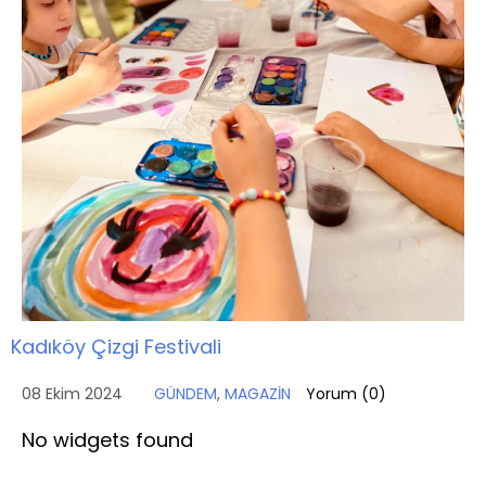
Kadıköy Çizgi Festivali
08 Ekim 2024
GÜNDEM
,
MAGAZİN
Yorum (
0
)
No widgets found