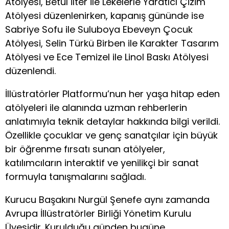
Atölyesi, Betül İlter ile Lekelerle Yaratıcı Çizim
Atölyesi düzenlenirken, kapanış gününde ise
Sabriye Sofu ile Suluboya Ebeveyn Çocuk
Atölyesi, Selin Türkü Birben ile Karakter Tasarım
Atölyesi ve Ece Temizel ile Linol Baskı Atölyesi
düzenlendi.
İllüstratörler Platformu’nun her yaşa hitap eden
atölyeleri ile alanında uzman rehberlerin
anlatımıyla teknik detaylar hakkında bilgi verildi.
Özellikle çocuklar ve genç sanatçılar için büyük
bir öğrenme fırsatı sunan atölyeler,
katılımcıların interaktif ve yenilikçi bir sanat
formuyla tanışmalarını sağladı.
Kurucu Başakını Nurgül Şenefe aynı zamanda
Avrupa İllüstratörler Birliği Yönetim Kurulu
Üyesidir. Kurulduğu günden bugüne,