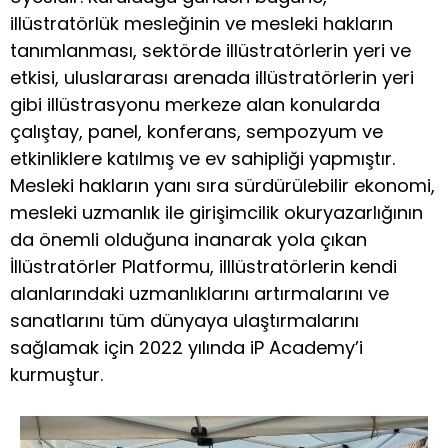
illüstratörlük mesleğinin ve mesleki hakların
tanımlanması, sektörde illüstratörlerin yeri ve
etkisi, uluslararası arenada illüstratörlerin yeri
gibi illüstrasyonu merkeze alan konularda
çalıştay, panel, konferans, sempozyum ve
etkinliklere katılmış ve ev sahipliği yapmıştır.
Mesleki hakların yanı sıra sürdürülebilir ekonomi,
mesleki uzmanlık ile girişimcilik okuryazarlığının
da önemli olduğuna inanarak yola çıkan
İllüstratörler Platformu, illlüstratörlerin kendi
alanlarındaki uzmanlıklarını artırmalarını ve
sanatlarını tüm dünyaya ulaştırmalarını
sağlamak için 2022 yılında iP Academy’i
kurmuştur.