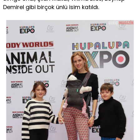
Demirel gibi birçok ünlü isim katıldı.