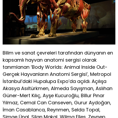
Bilim ve sanat çevreleri tarafından dünyanın en
kapsamlı hayvan anatomi sergisi olarak
tanımlanan ‘Body Worlds: Animal Inside Out-
Gerçek Hayvanların Anatomi Sergisi’, Metropol
İstanbul’daki Hupalupa Expo’da açıldı. Açılışa
Akasya Asıltürkmen, Almeda Sayışman, Aslıhan
Güner-Mert Kılıç, Ayşe Kucuroğlu, Billur Pınar
Yılmaz, Cemal Can Canseven, Gurur Aydoğan,
İman Casablanca, Reynmen, Selda Topal,
Simge Ünal, Şilan Makal, Wilma Elles, Zeynep