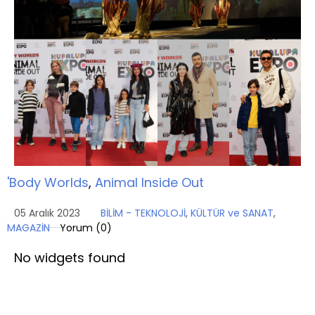
'Body Worlds
,
Animal Inside Out
05 Aralık 2023
BİLİM - TEKNOLOJİ
,
KÜLTÜR ve SANAT
,
MAGAZİN
Yorum (
0
)
No widgets found