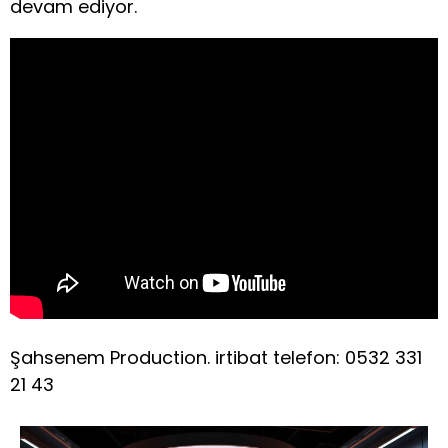
devam ediyor.
Şahsenem Production. irtibat telefon: 0532 331
21 43