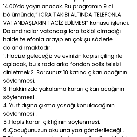
14.00’da yayınlanacak. Bu programın 9 ci
bölümünde,” İCRA TAKİBİ ALTINDA TELEFONLA
VATANDAŞLARIN TACİZ EDİLMESI” konusu işlendi.
Dolandırıcılar vatandaşı icra takibi olmadığı
halde telefonla arayıp en çok şu sözlerle
dolandirmaktadır.
1. Hacize geleceğiz ve evinizin kapısı çilingirle
açılacak, bu sırada arka fondan polis telsizi
dinletmek.2. Borcunuz 10 katına çıkarılacağının
söylenmesi.
3. Hakkinizda yakalama kararı çıkarılacağının
söylenmesi .
4 .Yurt dışına çıkma yasağı konulacağının
söylenmesi .
5 .Hapis kararı çıktığının söylenmesi.
6 .Çocuğunuzun okuluna yazı gönderileceği .