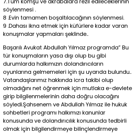
7.Tüm komşu ve akrabalara rezil edileceklerinin
söylenmesi .
8 .Evin tamamen boşaltılacağının söylenmesi.
9 .Dahası ikna etmek için küfürlere kadar varan
konuşmalar yapmaları şeklinde..
Başarılı Avukat Abdullah Yılmaz programda” Bu
tür konuşmaların yasa dışı olup bu gibi
durumlarda halkımızın dolandırıcıların
oyunlarına gelmemeleri için şu uyarıda bulundu..
Vatandaşlarımız hakkında icra takibi olup
olmadığını net öğrenmek için mutlaka e-devlete
girip bilgilenmelerinin daha doğru olacağını
söyledi.Şahsenem ve Abdullah Yılmaz ile hukuk
sohbetleri programı halkımızı kanunlar
konusunda ve dolandırıcılık konusunda tedbirli
olmak için bilgilendirmeye bilinçlendirmeye