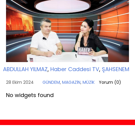
ABDULLAH YILMAZ
,
Haber Caddesi TV
,
ŞAHSENEM
28 Ekim 2024
GÜNDEM
,
MAGAZİN
,
MÜZİK
Yorum (
0
)
No widgets found