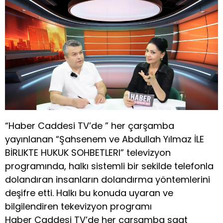
“Haber Caddesi TV’de ” her çarşamba
yayınlanan “Şahsenem ve Abdullah Yılmaz İLE
BİRLIKTE HUKUK SOHBETLERI” televizyon
programında, halkı sistemli bir sekilde telefonla
dolandıran insanların dolandırma yöntemlerini
deşifre etti. Halkı bu konuda uyaran ve
bilgilendiren tekevizyon programı
Haber Caddesi TV’de her çarşamba saat