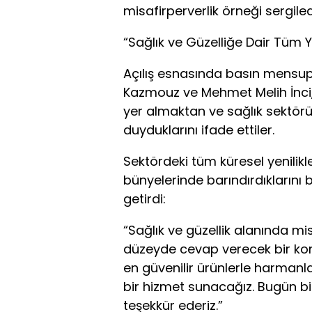
misafirperverlik örneği sergiled
“Sağlık ve Güzelliğe Dair Tüm Y
Açılış esnasında basın mensupl
Kazmouz ve Mehmet Melih İnci, 
yer almaktan ve sağlık sektör
duyduklarını ifade ettiler.
Sektördeki tüm küresel yenilikl
bünyelerinde barındırdıklarını b
getirdi:
“Sağlık ve güzellik alanında mis
düzeyde cevap verecek bir konse
en güvenilir ürünlerle harmanla
bir hizmet sunacağız. Bugün b
teşekkür ederiz.”