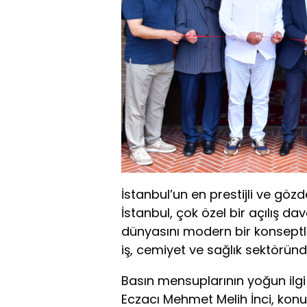
İstanbul’un en prestijli ve gö
İstanbul, çok özel bir açılış dav
dünyasını modern bir konseptle
iş, cemiyet ve sağlık sektöründe
Basın mensuplarının yoğun ilgi
Eczacı Mehmet Melih İnci, konuk