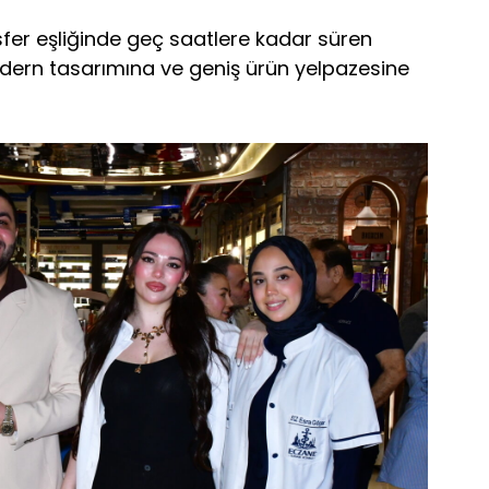
osfer eşliğinde geç saatlere kadar süren
dern tasarımına ve geniş ürün yelpazesine