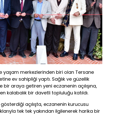
zde yaşam merkezlerinden biri olan Tersane
etine ev sahipliği yaptı. Sağlık ve güzellik
 bir araya getiren yeni eczanenin açılışına,
n kalabalık bir davetli topluluğu katıldı.
 gösterdiği açılışta, eczanenin kurucusu
larıyla tek tek yakından ilgilenerek harika bir