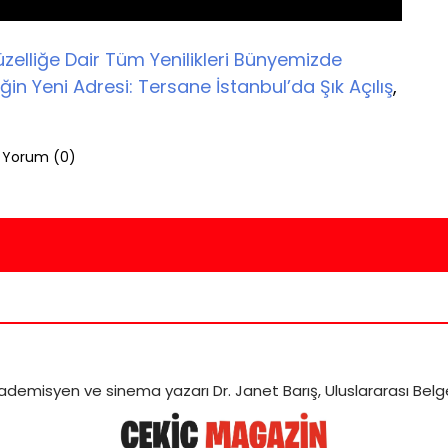
üzelliğe Dair Tüm Yenilikleri Bünyemizde
iğin Yeni Adresi: Tersane İstanbul’da Şık Açılış
,
Yorum (
0
)
ademisyen ve sinema yazarı Dr. Janet Barış, Uluslararası Belges