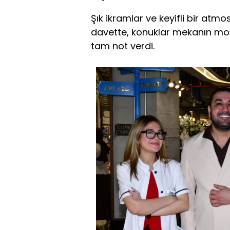
Şık ikramlar ve keyifli bir atm
davette, konuklar mekanın mo
tam not verdi.