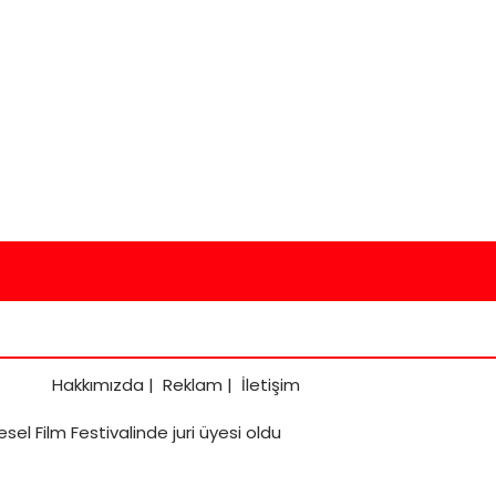
Hakkımızda
|
Reklam
|
İletişim
el Film Festivalinde juri üyesi oldu