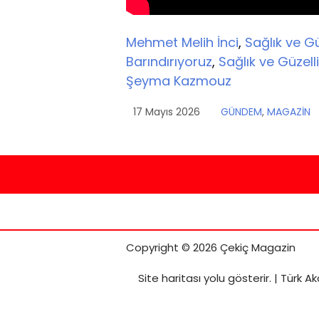
Mehmet Melih İnci
,
Sağlık ve G
Barındırıyoruz
,
Sağlık ve Güzell
Şeyma Kazmouz
17 Mayıs 2026
GÜNDEM
,
MAGAZİN
Copyright © 2026 Çekiç Magazin
Site haritası
yolu gösterir. |
Türk Ak