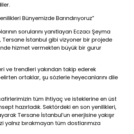
iler.
enilikleri Bünyemizde Barındırıyoruz”
arının sorularını yanıtlayan Eczacı Şeyma
Tersane İstanbul gibi vizyoner bir projede
ünde hizmet vermekten büyük bir gurur
eri ve trendleri yakından takip ederek
elirten ortaklar, şu sözlerle heyecanlarını dile
afirlerimizin tüm ihtiyaç ve isteklerine en üst
pt hazırladık. Sektördeki en son yenilikleri,
yarak Tersane İstanbul’un enerjisine yakışır
izi yalnız bırakmayan tüm dostlarımıza