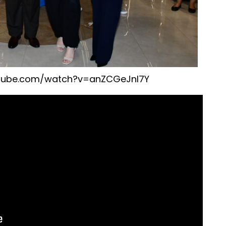
utube.com/watch?v=anZCGeJnI7Y