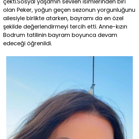
çekti.Sosyal yaşamın sevilen isimlerinden biri
olan Peker, yoğun geçen sezonun yorgunluğunu
ailesiyle birlikte atarken, bayramı da en özel
şekilde değerlendirmeyi tercih etti. Anne-kızın
Bodrum tatilinin bayram boyunca devam
edeceği öğrenildi.