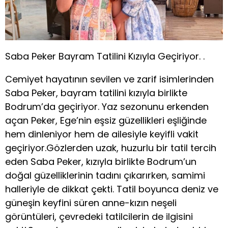
Saba Peker Bayram Tatilini Kızıyla Geçiriyor. .
Cemiyet hayatının sevilen ve zarif isimlerinden
Saba Peker, bayram tatilini kızıyla birlikte
Bodrum’da geçiriyor. Yaz sezonunu erkenden
açan Peker, Ege’nin eşsiz güzellikleri eşliğinde
hem dinleniyor hem de ailesiyle keyifli vakit
geçiriyor.Gözlerden uzak, huzurlu bir tatil tercih
eden Saba Peker, kızıyla birlikte Bodrum’un
doğal güzelliklerinin tadını çıkarırken, samimi
halleriyle de dikkat çekti. Tatil boyunca deniz ve
güneşin keyfini süren anne-kızın neşeli
görüntüleri, çevredeki tatilcilerin de ilgisini