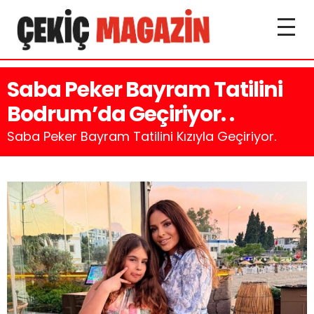
Saba Peker Bayram Tatilini
Bodrum’da Geçiriyor. .
Saba Peker Bayram Tatilini Kızıyla Geçiriyor.