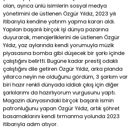
olan, ayrıca ünlü isimlerin sosyal medya
yönetimini de üstlenen Özgür Yıldız, 2023 yılı
itibarıyla kendine yatırım yapma kararı aldı.
Yapılan başarılı birçok işi dünya pazarına
duyurarak, menajerliklerini de üstlenen Özgür
Yıldız, yaz aylarında kendi yorumuyla müzik
piyasasına bomba gibi düşecek bir şarkı içinde
çalıştığını belirtti. Bugüne kadar prestij odaklı
çalıştığını dile getiren Özgür Yıldız, arka planda
yıllarca neyin ne olduğunu gördüm, 3 şarkım var
biri hazır renkli dünyada iddialı çıkış için diğer
şarkılarımı da hazırlıyorum vurgusunu yaptı.
Magazin dünyasındaki birçok başarılı ismin
patronluğunu yapan Özgür Yıldız, artık şöhret
basamaklarını kendi tırmanma yolunda 2023
itibarıyla adım atıyor.