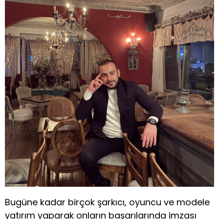
Bugüne kadar birçok şarkıcı, oyuncu ve modele
yatırım yaparak onların başarılarında imzası