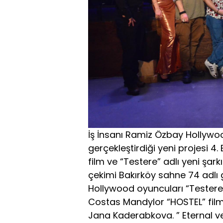
İş İnsanı Ramiz Özbay Hollywo
gerçekleştirdiği yeni projesi 4
film ve “Testere” adlı yeni şarkı
çekimi Bakırköy sahne 74 adlı 
Hollywood oyuncuları “Testere
Costas Mandylor “HOSTEL” film
Jana Kaderabkova. ” Eternal v