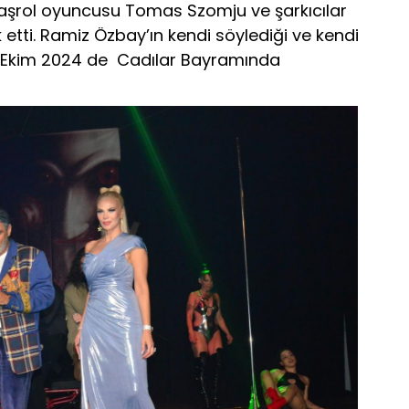
başrol oyuncusu Tomas Szomju ve şarkıcılar
k etti. Ramiz Özbay’ın kendi söylediği ve kendi
i 31 Ekim 2024 de Cadılar Bayramında