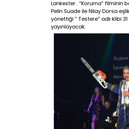
Lankester. “Koruma” filminin 
Pelin Suade ile Nilay Dorsa eşli
yönettiği ” Testere” adlı klib
yayınlayacak.