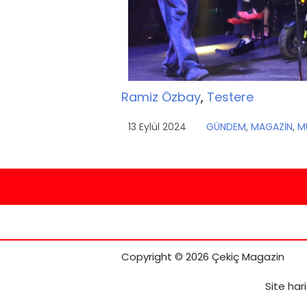
Ramiz Özbay
,
Testere
13 Eylül 2024
GÜNDEM
,
MAGAZİN
,
M
Copyright © 2026 Çekiç Magazin
Site hari