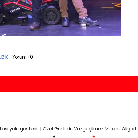
ÜZİK
Yorum (
0
)
tası
yolu gösterir. |
Özel Günlerin Vazgeçilmez Mekanı Oligark