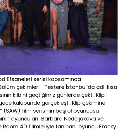
od Efsaneleri serisi kapsamında
. Bölüm çekimleri “Testere İstanbul’da adlı kısa
sının klibini geçtiğimiz günlerde çekti. Klip
gece kulubünde gerçekleşti. Klip çekimine
” (SAW) film serisinin başrol oyuncusu
inin oyuncuları Barbara Nedeljakova ve
e Room 4D filimleriyle tanınan oyuncu Franky