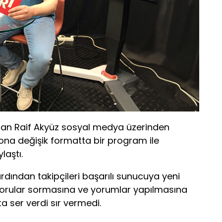
ndan Raif Akyüz sosyal medya üzerinden
zona değişik formatta bir program ile
laştı.
dından takipçileri başarılı sunucuya yeni
sorular sormasına ve yorumlar yapılmasına
ser verdi sır vermedi.