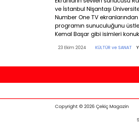
Ekranların sevilen sunucusu R
ve İstanbul Nişantaşı Üniversi
Number One TV ekranlarından o
programın sunuculuğunu üstl
Kemal Başar gibi isimleri konuk 
23 Ekim 2024
KÜLTÜR ve SANAT
Y
Copyright © 2026 Çekiç Magazin
S