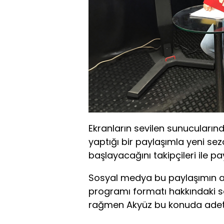
Ekranların sevilen sunucuları
yaptığı bir paylaşımla yeni se
başlayacağını takipçileri ile pay
Sosyal medya bu paylaşımın ar
programı formatı hakkındaki 
rağmen Akyüz bu konuda adeta 