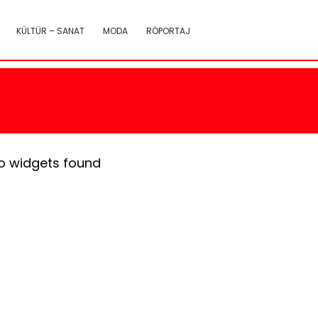
KÜLTÜR – SANAT
MODA
RÖPORTAJ
o widgets found