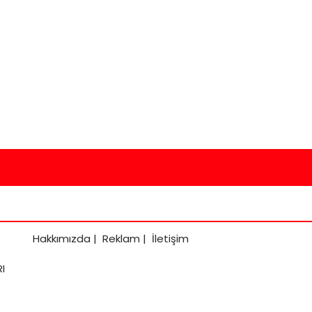
Hakkımızda
|
Reklam
|
İletişim
I