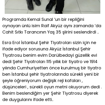
Programda Kemal Sunal ‘un bir repliğini
oynayan ünlü isim Raif Akyüz aynı zamanda ‘da
Cahit Sıtkı Tarancının Yaş 35 şiirini seslendirdi ..
Esra Erol İstanbul Şehir Tiyatroları sizin için ne
ifade ediyor sorusuna Akyüz İstanbul Şehir
Tiyatrosu benim evim Darülbedayi güzellik evi
dedi Şehir Tiyatroları 115 yıllık bir tiyatro ve 1914
yılında Cumhuriyetten önce kurulmuş bir tiyatro
ben İstanbul şehir tiyatrolarında sürekli yeni bir
şeyle öğreniyorum değişik reji kafaları ,
düşünceleri , sürekli oyun metni okuyorum dedi .
Benim beslendiğim yer Şehir Tiyatrosu diyerek
de duygularını ifade etti..