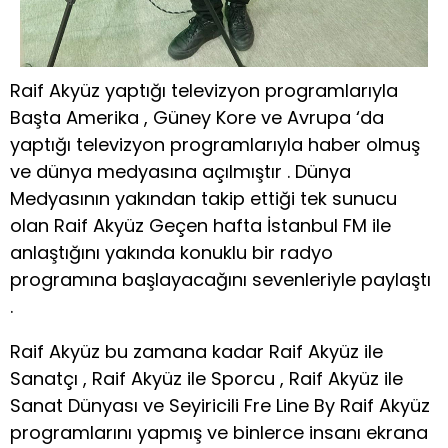
Raif Akyüz yaptığı televizyon programlarıyla
Başta Amerika , Güney Kore ve Avrupa ‘da
yaptığı televizyon programlarıyla haber olmuş
ve dünya medyasına açılmıştır . Dünya
Medyasının yakından takip ettiği tek sunucu
olan Raif Akyüz Geçen hafta İstanbul FM ile
anlaştığını yakında konuklu bir radyo
programına başlayacağını sevenleriyle paylaştı
.
Raif Akyüz bu zamana kadar Raif Akyüz ile
Sanatçı , Raif Akyüz ile Sporcu , Raif Akyüz ile
Sanat Dünyası ve Seyiricili Fre Line By Raif Akyüz
programlarını yapmış ve binlerce insanı ekrana