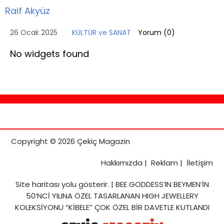
Raif Akyüz
26 Ocak 2025
KÜLTÜR ve SANAT
Yorum (
0
)
No widgets found
Copyright © 2026 Çekiç Magazin
Hakkımızda
|
Reklam
|
İletişim
Site haritası
yolu gösterir. |
BEE GODDESS’IN BEYMEN’İN
50’NCİ YILINA ÖZEL TASARLANAN HIGH JEWELLERY
KOLEKSİYONU “KİBELE” ÇOK ÖZEL BİR DAVETLE KUTLANDI