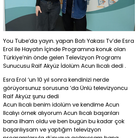
You Tube’da yayın. yapan Batı Yakası Tv’de Esra
Erol ile Hayatın İçinde Programına konuk olan
Türkiye’nin önde gelen Televizyon Programı
Sunucusu Raif Akyüz İdolüm Acun Ilıcalı dedi .
Esra Erol ‘un 10 yıl sonra kendinizi nerde
görüyorsunuz sorusuna ‘da Ünlü televizyoncu
Raif Akyüz şunu dedi
Acun Ilıcalı benim idolüm ve kendime Acun
Ilcalıyı örnek alıyorum Acun Ilıcalı başarıları
bana ilham oldu ve ben bugün bu kadar çok
başarılıysam ve yaptığım televizyon
programlarıyla dünyaya açılmışsam bana