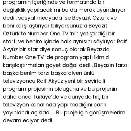
programın içeriğinde ve formatında bir
değişiklik yapılacak mı bu da merak uyandırıyor
dedi . sosyal medyada ise Beyazıt Öztürk ve
beni karşılaştırıyor biliyorsunuz ki Beyazıt
Öztürk’te Number One TV ‘nin yetiştirdiği bir
startı ve benim içinde halk aynısını söylüyor Raif
Akyüz bir star diye sonuç olarak Beyazda
Number One TV ‘de program yaptı ikimizi
karşılaştırmaları gayet doğal dedi . Beyazın tarzı
başka benim tarzı başka diyen ünlü
televizyoncu Raif Akyüz yeni bir seyiricili
program projesinin olduğunu ve bu projenin
daha önce Türkiye’de ve dünyada hiç bir
televizyon kanalında yapılmadığını canlı
yayınlandı açıkladı … Bu proje için görüşmelerim
devam ediyor dedi .