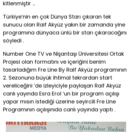
kitlenmiştir …
Türkiye’nin en çok Dünya Starı çıkaran tek
sunucu olan Raif Akyüz yakın bir zamanda yine
programına dünyaca ünlü bir starı çıkaracağını
söyledi .
Number One TV ve Nişantaşı Üniversitesi Ortak
Projesi olan formatını ve içeriğini benim
tasarladığım Fre Line By Raif Akyüz programının
2. Sezonuna büyük ihtimal tekrardan start
vereliceğini ‘de izleyiciyle paylaşan Raif Akyüz
canlı yayında Esra Erol ‘un bir program açılışı
yapar mısın istediği üzerine seyircili Fre Line
Programının açılışınıda canlı yayında yaptı .