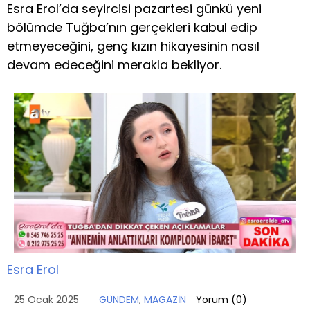
Esra Erol’da seyircisi pazartesi günkü yeni
bölümde Tuğba’nın gerçekleri kabul edip
etmeyeceğini, genç kızın hikayesinin nasıl
devam edeceğini merakla bekliyor.
Esra Erol
25 Ocak 2025
GÜNDEM
,
MAGAZİN
Yorum (
0
)